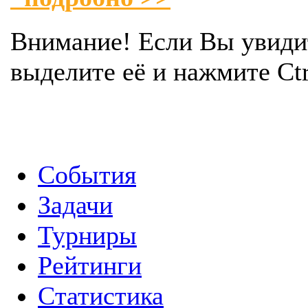
Внимание! Если Вы увиди
выделите её и нажмите Ctr
События
Задачи
Турниры
Рейтинги
Статистика