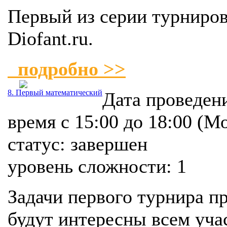
Первый из серии турниров
Diofant.ru.
подробно >>
8. Первый математический
Дата проведен
время
с 15:00 до 18:00 (М
статус:
завершен
уровень сложности:
1
Задачи первого турнира п
будут интересны всем уча