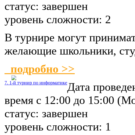
статус:
завершен
уровень сложности:
2
В турнире могут принимат
желающие школьники, сту
подробно >>
7. 1-й турнир по информатике
Дата проведе
время
с 12:00 до 15:00 (М
статус:
завершен
уровень сложности:
1