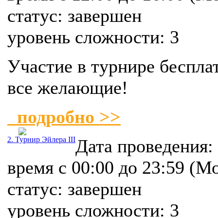
статус:
завершен
уровень сложности:
3
Участие в турнире беспла
все желающие!
подробно >>
2. Турнир Эйлера III
Дата проведения:
время
с 00:00 до 23:59 (М
статус:
завершен
уровень сложности:
3