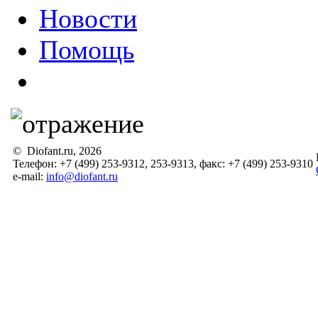
Новости
Помощь
© Diofant.ru, 2026
Телефон: +7 (499) 253-9312, 253-9313, факс: +7 (499) 253-9310
e-mail:
info@diofant.ru