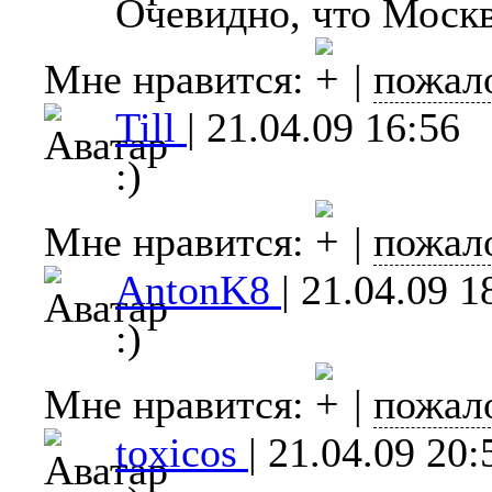
Очевидно, что Москв
Мне нравится:
|
пожал
Till
|
21.04.09 16:56
:)
Мне нравится:
|
пожал
AntonK8
|
21.04.09 1
:)
Мне нравится:
|
пожал
toxicos
|
21.04.09 20: