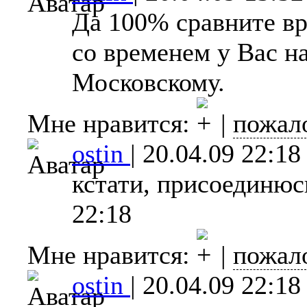
Да 100% сравните в
со временем у Вас на
Московскому.
Мне нравится:
|
пожал
ostin
|
20.04.09 22:18
кстати, присоединюс
22:18
Мне нравится:
|
пожал
ostin
|
20.04.09 22:18