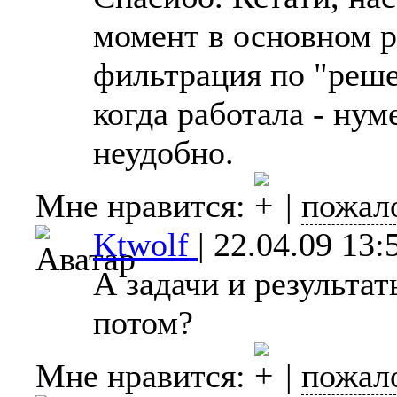
момент в основном р
фильтрация по "реш
когда работала - нум
неудобно.
Мне нравится:
|
пожал
Ktwolf
|
22.04.09 13:
А задачи и результа
потом?
Мне нравится:
|
пожал