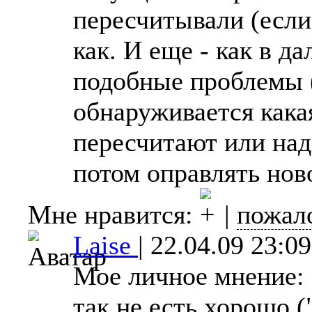
пересчитывали (если
как. И еще - как в д
подобные проблемы (
обнаруживается какая
пересчитают или над
потом оправлять нов
Мне нравится:
|
пожал
Laise
|
22.04.09 23:09
Мое личное мнение: 
так не есть хорошо (