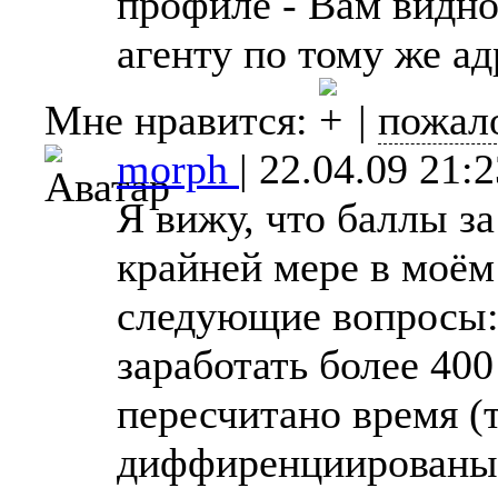
профиле - Вам видно)
агенту по тому же ад
Мне нравится:
|
пожал
morph
|
22.04.09 21:2
Я вижу, что баллы за
крайней мере в моём
следующие вопросы:
заработать более 400
пересчитано время (
диффиренциированы 