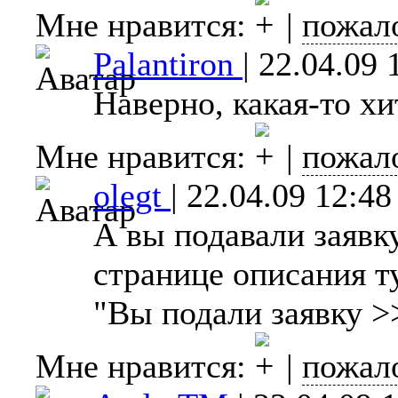
Мне нравится:
|
пожал
Palantiron
|
22.04.09 
Наверно, какая-то хи
Мне нравится:
|
пожал
olegt
|
22.04.09 12:48
А вы подавали заявк
странице описания т
"Вы подали заявку >
Мне нравится:
|
пожал