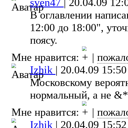
sven47
|
20.04.09 12:
В оглавлении написа
12:00 до 18:00", уто
поясу.
Мне нравится:
|
пожал
Izhik
|
20.04.09 15:50
Московскому вероятн
нормальный, а не &*
Мне нравится:
|
пожал
Izhik
|
20.04.09 15:52