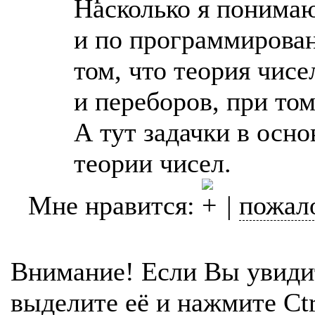
Насколько я понимаю
и по программирован
том, что теория чисе
и переборов, при то
А тут задачки в ос
теории чисел.
Мне нравится:
|
пожал
Внимание! Если Вы увиди
выделите её и нажмите Ctr