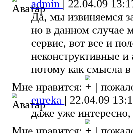
admin
|
22.04.09 13:1
Да, мы извиняемся з
но в данном случае 
сервис, вот все и по
неконструктивные и 
потому как смысла в
Мне нравится:
|
пожал
eureka
|
22.04.09 13:
даже уже интересно, 
Мне нравится:
|
пожал