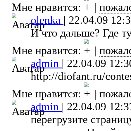
Мне нравится:
|
пожал
olenka
|
22.04.09 12:
И что дальше? Где т
Мне нравится:
|
пожал
admin
|
22.04.09 12:3
http://diofant.ru/conte
Мне нравится:
|
пожал
admin
|
22.04.09 12:3
перегрузите страницу,