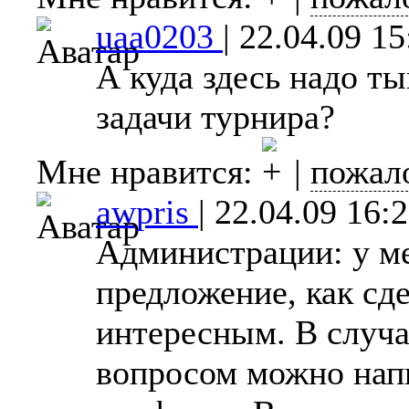
uaa0203
|
22.04.09 15
А куда здесь надо т
задачи турнира?
Мне нравится:
|
пожал
awpris
|
22.04.09 16:
Администрации: у ме
предложение, как сде
интересным. В случа
вопросом можно напи