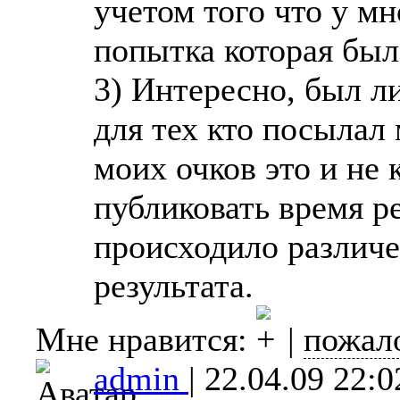
учетом того что у м
попытка которая был
3) Интересно, был ли
для тех кто посылал
моих очков это и не 
публиковать время р
происходило различе
результата.
Мне нравится:
|
пожал
admin
|
22.04.09 22:0