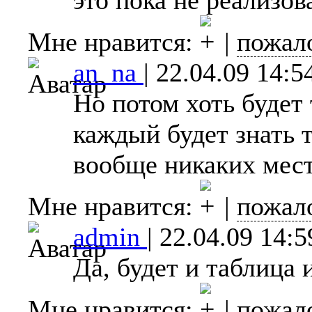
Мне нравится:
|
пожал
an_na
|
22.04.09 14:5
Но потом хоть будет 
каждый будет знать 
вообще никаких мест
Мне нравится:
|
пожал
admin
|
22.04.09 14:5
Да, будет и таблица 
Мне нравится:
|
пожал