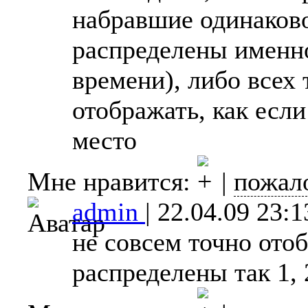
набравшие одинаково
распределены именно
времени), либо всех
отображать, как есл
место
Мне нравится:
|
пожал
admin
|
22.04.09 23:1
не совсем точно ото
распределены так 1, 