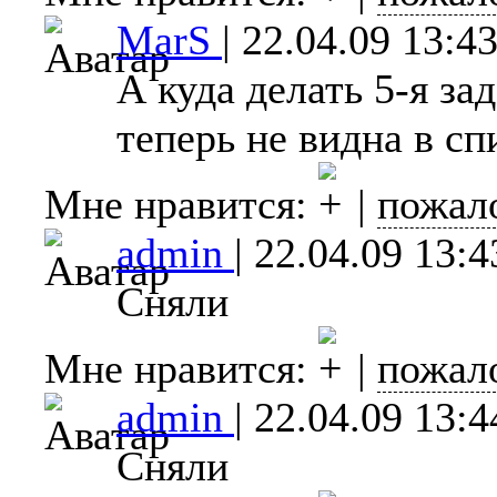
MarS
|
22.04.09 13:4
А куда делать 5-я за
теперь не видна в сп
Мне нравится:
|
пожал
admin
|
22.04.09 13:4
Сняли
Мне нравится:
|
пожал
admin
|
22.04.09 13:4
Сняли