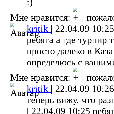
:)
Мне нравится:
|
пожал
kritik
|
22.04.09 10:25
ребята а где турнир 
просто далеко в Каза
определюсь с ваши
Мне нравится:
|
пожал
kritik
|
22.04.09 10:26
теперь вижу, что разн
| 22.04.09 10:25 ребят