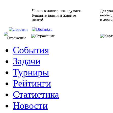
Человек живет, пока думает.
Для уча
Решайте задачи и живите
необхо
и доста
долго!
События
Задачи
Турниры
Рейтинги
Статистика
Новости