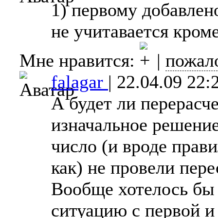
1) первому добавлено
не учитавается кроме 
Мне нравится:
|
пожал
falagar
|
22.04.09 22:
А будет ли перерасч
изначальное решени
число (и вроде прави
как) не провели пере
Вообще хотелось бы 
ситуацию с первой и 