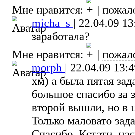
Мне нравится:
|
пожал
micha_s
|
22.04.09 13
заработала?
Мне нравится:
|
пожал
morph
|
22.04.09 13:4
хм) а была пятая зад
большое спасибо за 
второй вышли, но в 
Только маловато зада
Спасибо. Кстати, нас