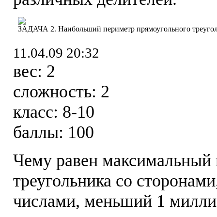
ЗАДАЧА 2. Наибольший периметр прямоугольного треуго
11.04.09 20:32
вес:
2
сложность:
2
класс:
8-10
баллы:
100
Чему равен максимальный 
треугольника со сторонам
числами, меньший 1 милли