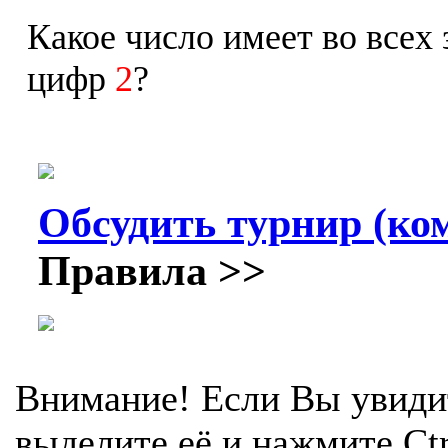
Какое число имеет во всех
цифр
2
?
Обсудить турнир (ком
Правила >>
Внимание! Если Вы увиди
выделите её и нажмите Ctr