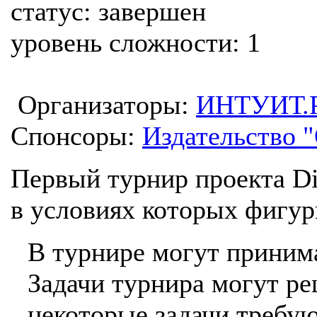
статус:
завершен
уровень сложности:
1
Организаторы:
ИНТУИТ.
Спонсоры:
Издательство 
Первый турнир проекта Dio
в условиях которых фигур
В турнире могут приним
Задачи турнира могут ре
некоторые задачи требу