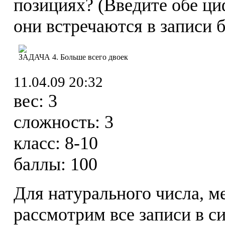
позициях? (Введите обе ци
они встречаются в записи б
ЗАДАЧА 4. Больше всего двоек
11.04.09 20:32
вес:
3
сложность:
3
класс:
8-10
баллы:
100
Для натурального числа, м
рассмотрим все записи в с