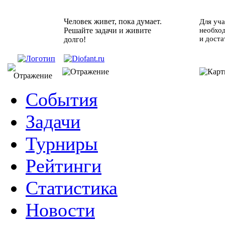
Человек живет, пока думает.
Для уча
Решайте задачи и живите
необхо
и доста
долго!
События
Задачи
Турниры
Рейтинги
Статистика
Новости