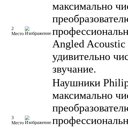
максимально чис
преобразователю
профессиональн
2
Место
Angled Acoustic
удивительно чис
звучание.
Наушники Phili
максимально чис
преобразователю
профессиональн
3
Место