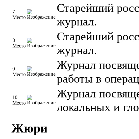
Старейший рос
7
Место
журнал.
Старейший рос
8
Место
журнал.
Журнал посвяще
9
Место
работы в опера
Журнал посвяще
10
Место
локальных и гло
Жюри