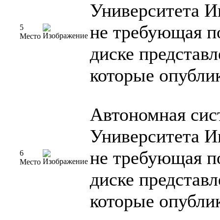
Университета И
не требующая п
5
Место
диске представ
которые опублик
Автономная сис
Университета И
не требующая п
6
Место
диске представ
которые опублик