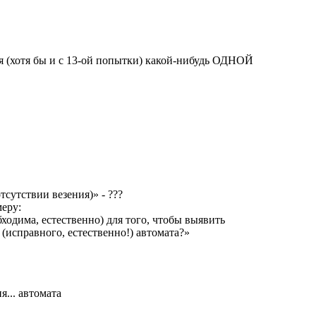
(хотя бы и с 13-ой попытки) какой-нибудь ОДНОЙ
сутствии везения)» - ???
еру:
ходима, естественно) для того, чтобы выявить
исправного, естественно!) автомата?»
.. автомата