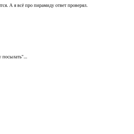
тся. А я всё про пирамиду ответ проверял.
 посылать"...