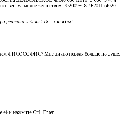
ось весьма милое «естество» : 9·2009+18=9·2011 (4020
ри решении задачи 518... хотя бы!
м ФИЛОСОФИЯ? Мне лично первая больше по душе.
её и нажмите Ctrl+Enter.