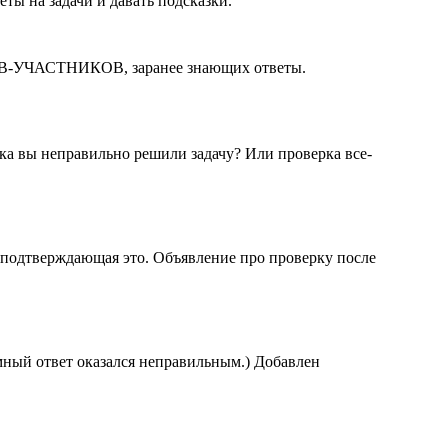
ты на задачи и давать подсказки.
ОВ-УЧАСТНИКОВ, заранее знающих ответы.
чка вы неправильно решили задачу? Или проверка все-
, подтверждающая это. Объявление про проверку после
емный ответ оказался неправильным.) Добавлен