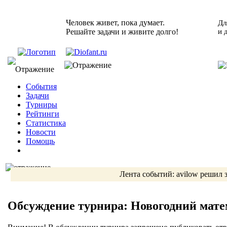
Человек живет, пока думает.
Дл
Решайте задачи и живите долго!
и 
События
Задачи
Турниры
Рейтинги
Статистика
Новости
Помощь
Лента событий:
avilow
решил 
Обсуждение турнира: Новогодний мат