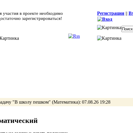
Регистрация
||
В
я участия в проекте необходимо
достаточно зарегистрироваться!
задачу
"В школу пешком"
(Математика):
07.08.26 19:28
ематический