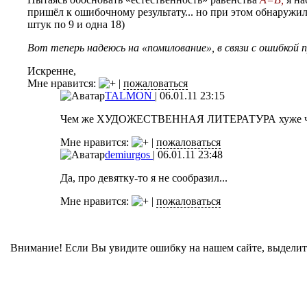
пришёл к ошибочному результату... но при этом обнаружил
штук по 9 и одна 18)
Вот теперь надеюсь на «помилование», в связи с ошибкой п
Искренне,
Мне нравится:
|
пожаловаться
TALMON
|
06.01.11 23:15
Чем же ХУДОЖЕСТВЕННАЯ ЛИТЕРАТУРА хуже че
Мне нравится:
|
пожаловаться
demiurgos
|
06.01.11 23:48
Да, про девятку-то я не сообразил...
Мне нравится:
|
пожаловаться
Внимание! Если Вы увидите ошибку на нашем сайте, выделите 