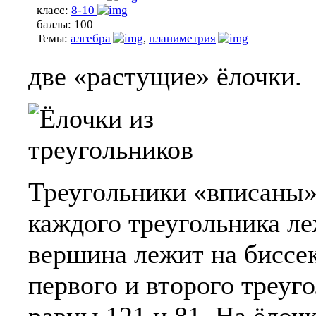
класс:
8-10
баллы:
100
Темы:
алгебра
,
планиметрия
две «растущие» ёлочки.
Треугольники «вписаны» 
каждого треугольника леж
вершина лежит на биссек
первого и второго треуг
равны 121 и 81. На ёло