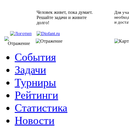
Человек живет, пока думает.
Для уча
Решайте задачи и живите
необхо
и доста
долго!
События
Задачи
Турниры
Рейтинги
Статистика
Новости