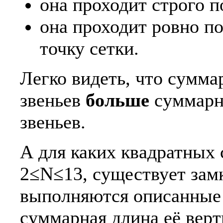
она проходит строго п
она проходит ровно п
точку сетки.
Легко видеть, что сумма
звеньев
больше
суммарн
звеньев.
А для каких квадратных 
2≤Ν≤13, существует замк
выполняются описанные 
суммарная длина её верт