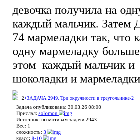
девочка получила на одн
каждый мальчик. Затем 
74 мармеладки так, что 
одну мармеладку больше,
этом каждый мальчик и 
шоколадки и мармеладки.
2
+ЗАДАЧА 2949. Три окружности в треугольнике-2
Задача опубликована:
30.03.26 08:00
Прислал:
solomon
Источник:
по мотивам задачи 2943
Вес:
1
сложность:
3
класс:
8-10