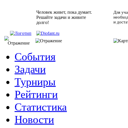
Человек живет, пока думает.
Для уча
Решайте задачи и живите
необхо
и доста
долго!
События
Задачи
Турниры
Рейтинги
Статистика
Новости