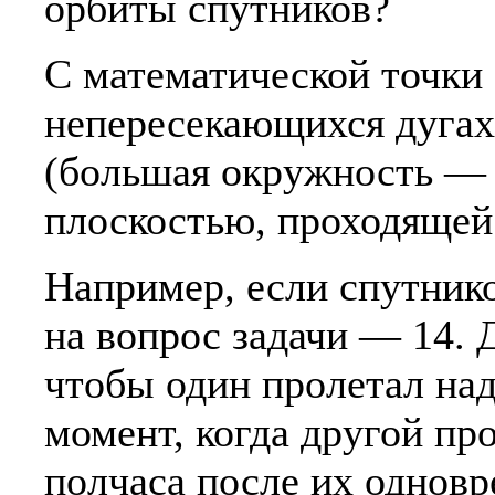
орбиты спутников?
С математической точки 
непересекающихся дуга
(большая окружность — 
плоскостью, проходящей 
Например, если спутников
на вопрос задачи — 14. Д
чтобы один пролетал на
момент, когда другой п
полчаса после их однов