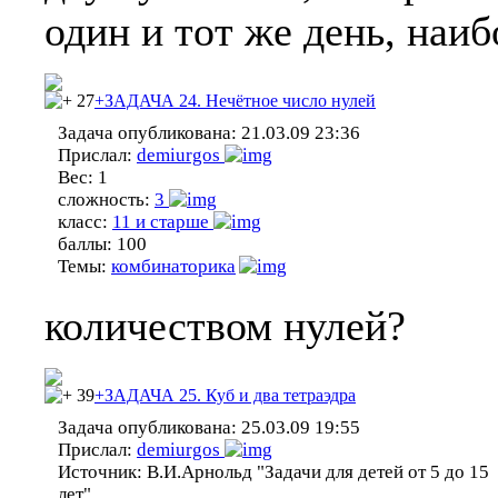
один и тот же день, наиб
27
+ЗАДАЧА 24. Нечётное число нулей
Задача опубликована:
21.03.09 23:36
Прислал:
demiurgos
Вес:
1
сложность:
3
класс:
11 и старше
баллы:
100
Темы:
комбинаторика
количеством нулей?
39
+ЗАДАЧА 25. Куб и два тетраэдра
Задача опубликована:
25.03.09 19:55
Прислал:
demiurgos
Источник:
В.И.Арнольд "Задачи для детей от 5 до 15
лет"...