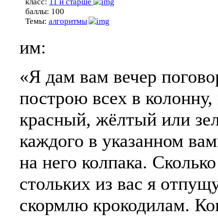
класс:
11 и старше
баллы:
100
Темы:
алгоритмы
им:
«Я дам вам вечер погово
построю всех в колонну,
красный, жёлтый или зе
каждого в указанном вам
на него колпака. Скольк
стольких из вас я отпущ
скормлю крокодилам. Ко