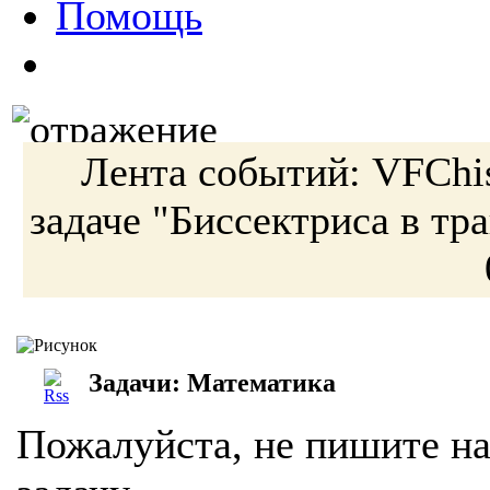
Помощь
Лента событий:
VFChi
задаче
"Биссектриса в тр
Задачи: Математика
Пожалуйста, не пишите на