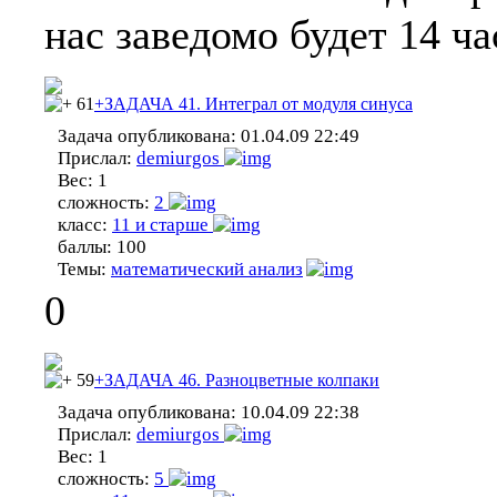
нас заведомо будет 14 ча
61
+ЗАДАЧА 41. Интеграл от модуля синуса
Задача опубликована:
01.04.09 22:49
Прислал:
demiurgos
Вес:
1
сложность:
2
класс:
11 и старше
баллы:
100
Темы:
математический анализ
0
59
+ЗАДАЧА 46. Разноцветные колпаки
Задача опубликована:
10.04.09 22:38
Прислал:
demiurgos
Вес:
1
сложность:
5