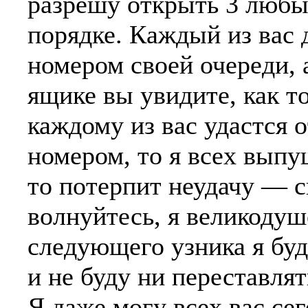
разрешу открыть 3 любы
порядке. Каждый из вас
номером своей очереди, 
ящике вы увидите, как то
каждому из вас удастся
номером, то я всех выпущ
то потерпит неудачу — 
волнуйтесь, я великоду
следующего узника я буд
и не буду ни переставлят
Я даже могу всех вас сег