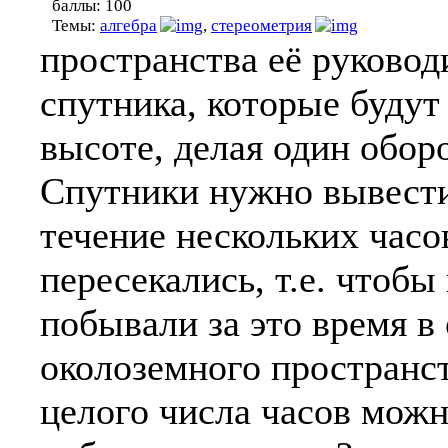
баллы:
100
Темы:
алгебра
,
стереометрия
пространства её руковод
спутника, которые будут 
высоте, делая один оборо
Спутники нужно вывести
течение нескольких часо
пересекались, т.е. чтобы
побывали за это время в 
околоземного пространс
целого числа часов можн