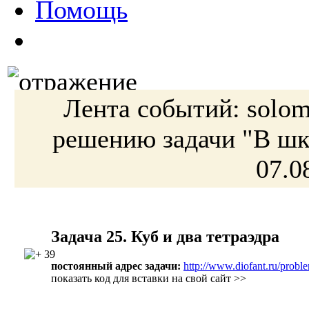
Помощь
Лента событий:
solo
решению
задачи
"В шк
07.0
Задача 25. Куб и два тетраэдра
39
постоянный адрес задачи:
http://www.diofant.ru/probl
показать код для вставки на свой сайт >>