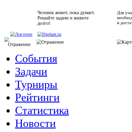
Человек живет, пока думает.
Для уча
Решайте задачи и живите
необхо
и доста
долго!
События
Задачи
Турниры
Рейтинги
Статистика
Новости