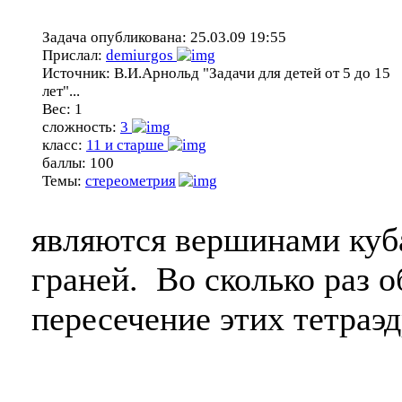
Задача опубликована:
25.03.09 19:55
Прислал:
demiurgos
Источник:
В.И.Арнольд "Задачи для детей от 5 до 15
лет"...
Вес:
1
сложность:
3
класс:
11 и старше
баллы:
100
Темы:
стереометрия
являются вершинами куб
граней. Во сколько раз 
пересечение этих тетраэ