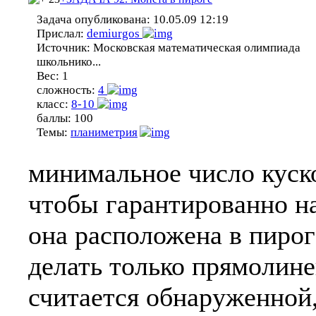
Задача опубликована:
10.05.09 12:19
Прислал:
demiurgos
Источник:
Московская математическая олимпиада
школьнико...
Вес:
1
сложность:
4
класс:
8-10
баллы:
100
Темы:
планиметрия
минимальное число куско
чтобы гарантированно на
она расположена в пирог
делать только прямолин
считается обнаруженной,