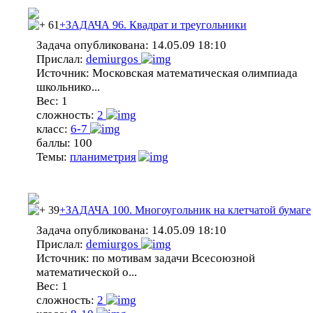
61
+ЗАДАЧА 96. Квадрат и треугольники
Задача опубликована:
14.05.09 18:10
Прислал:
demiurgos
Источник:
Московская математическая олимпиада
школьнико...
Вес:
1
сложность:
2
класс:
6-7
баллы:
100
Темы:
планиметрия
39
+ЗАДАЧА 100. Многоугольник на клетчатой бумаге
Задача опубликована:
14.05.09 18:10
Прислал:
demiurgos
Источник:
по мотивам задачи Всесоюзной
математической о...
Вес:
1
сложность:
2