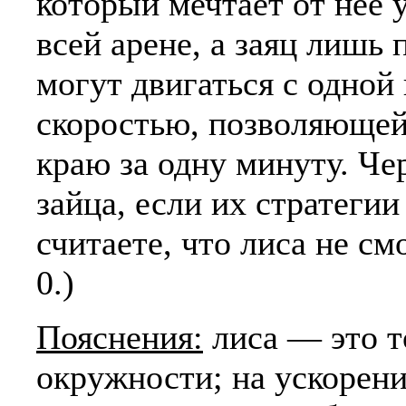
который мечтает от неё 
всей арене, а заяц лишь 
могут двигаться с одной
скоростью, позволяющей
краю за одну минуту. Че
зайца, если их стратеги
считаете, что лиса не см
0.)
Пояснения:
лиса — это то
окружности; на ускорен