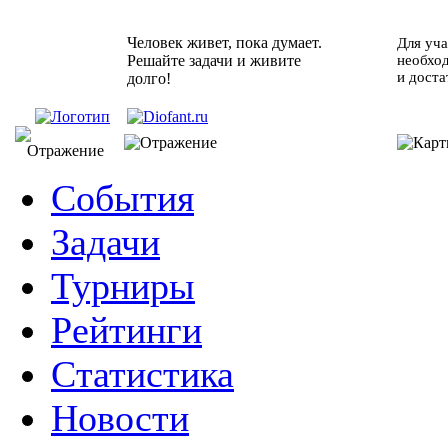
Человек живет, пока думает.
Для уча
Решайте задачи и живите
необхо
и доста
долго!
События
Задачи
Турниры
Рейтинги
Статистика
Новости