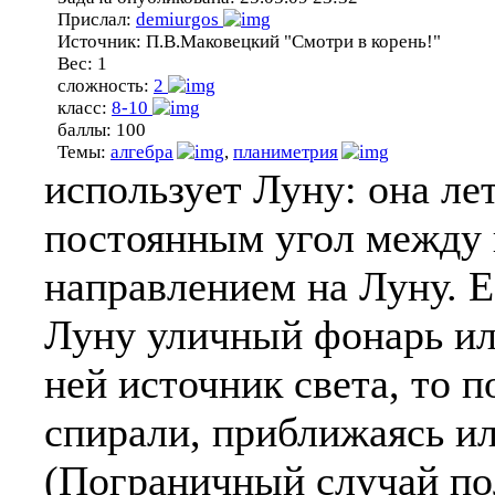
Прислал:
demiurgos
Источник:
П.В.Маковецкий "Смотри в корень!"
Вес:
1
сложность:
2
класс:
8-10
баллы:
100
Темы:
алгебра
,
планиметрия
использует Луну: она ле
постоянным угол между 
направлением на Луну. Е
Луну уличный фонарь ил
ней источник света, то п
спирали, приближаясь ил
(Пограничный случай по