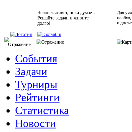
Человек живет, пока думает.
Для уча
Решайте задачи и живите
необхо
и доста
долго!
События
Задачи
Турниры
Рейтинги
Статистика
Новости