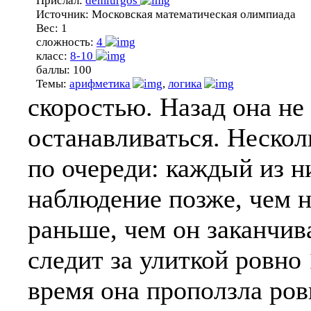
Прислал:
demiurgos
Источник:
Московская математическая олимпиада
Вес:
1
сложность:
4
класс:
8-10
баллы:
100
Темы:
арифметика
,
логика
скоростью. Назад она не
останавливаться. Нескол
по очереди: каждый из н
наблюдение позже, чем 
раньше, чем он заканчив
следит за улиткой ровно 
время она проползла ров