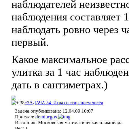
наблюдателей неизвестно
наблюдения составляет 1
наблюдать ровно через ча
первый.
Какое максимальное рас
улитка за 1 час наблюде
дать в сантиметрах.)
38
+ЗАДАЧА 54. Игра со стиранием чисел
Задача опубликована:
12.04.09 10:07
Прислал:
demiurgos
Источник:
Московская математическая олимпиада
Вес:
1