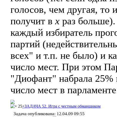
голосов, чем другая, то 
получит в
x
раз больше).
каждый избиратель прого
партий (недействительн
всех" и т.п. не было) и 
число мест. При этом Па
"Диофант" набрала 25% 
число мест в парламенте
25
+ЗАДАЧА 52. Игра с честным обманщиком
Задача опубликована:
12.04.09 09:55