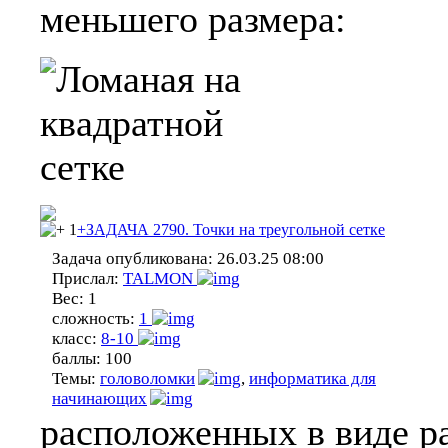
меньшего размера:
1
+ЗАДАЧА 2790. Точки на треугольной сетке
Задача опубликована:
26.03.25 08:00
Прислал:
TALMON
Вес:
1
сложность:
1
класс:
8-10
баллы:
100
Темы:
головоломки
,
информатика для
начинающих
расположенных в виде р