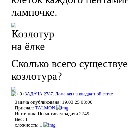
лампочке.
Сколько всего существу
козлотура?
0
+ЗАДАЧА 2787. Ломаная на квадратной сетке
Задача опубликована:
19.03.25 08:00
Прислал:
TALMON
Источник:
По мотивам задачи 2749
Вес:
1
сложность:
1