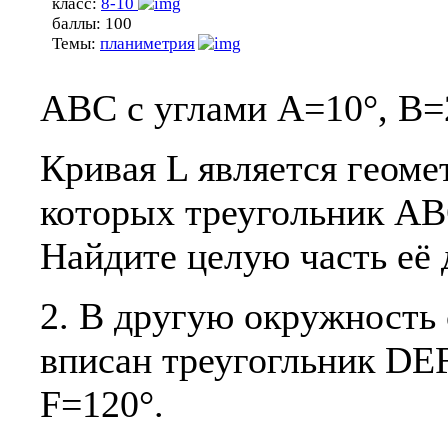
класс:
8-10
баллы:
100
Темы:
планиметрия
ABC с углами A=10°, B=
Кривая L является геоме
которых треугольник ABC
Найдите целую часть её
2. В другую окружность
вписан треугогльник DEF
F=120°.