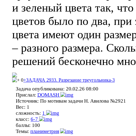
и зеленый цвета так, что
цветов было по два, при
цвета имеют один размер
– разного размера. Скол
решений бесконечно мног
0
+ЗАДАЧА 2933. Разрезание треугольника-3
Задача опубликована:
20.02.26 08:00
Прислал:
DOMASH
Источник:
По мотивам задачи Н. Авилова №2921
Вес:
1
сложность:
1
класс:
6-7
баллы:
100
Темы:
планиметрия