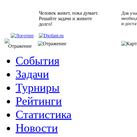
Человек живет, пока думает.
Для уча
Решайте задачи и живите
необхо
и доста
долго!
События
Задачи
Турниры
Рейтинги
Статистика
Новости