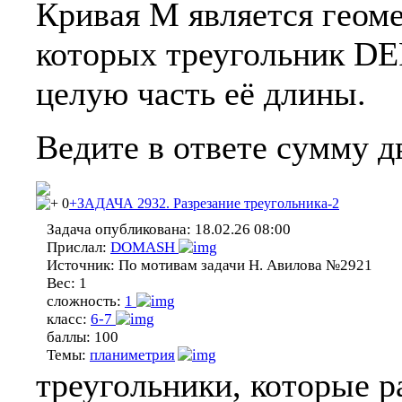
Кривая M является геоме
которых треугольник DEF
целую часть её длины.
Ведите в ответе сумму д
0
+ЗАДАЧА 2932. Разрезание треугольника-2
Задача опубликована:
18.02.26 08:00
Прислал:
DOMASH
Источник:
По мотивам задачи Н. Авилова №2921
Вес:
1
сложность:
1
класс:
6-7
баллы:
100
Темы:
планиметрия
треугольники, которые 