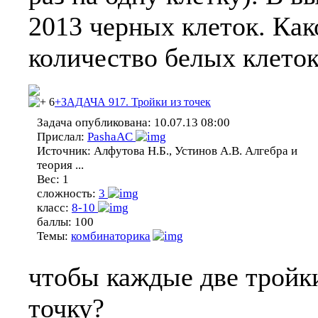
2013 черных клеток. Ка
количество белых клеток
6
+ЗАДАЧА 917. Тройки из точек
Задача опубликована:
10.07.13 08:00
Прислал:
PashaAC
Источник:
Алфутова Н.Б., Устинов А.В. Алгебра и
теория ...
Вес:
1
сложность:
3
класс:
8-10
баллы:
100
Темы:
комбинаторика
чтобы каждые две тройк
точку?