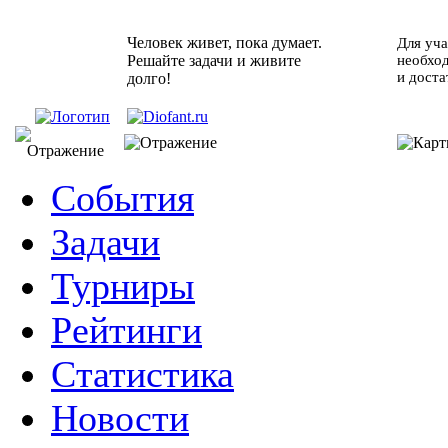
Человек живет, пока думает.
Для уча
Решайте задачи и живите
необхо
и доста
долго!
События
Задачи
Турниры
Рейтинги
Статистика
Новости