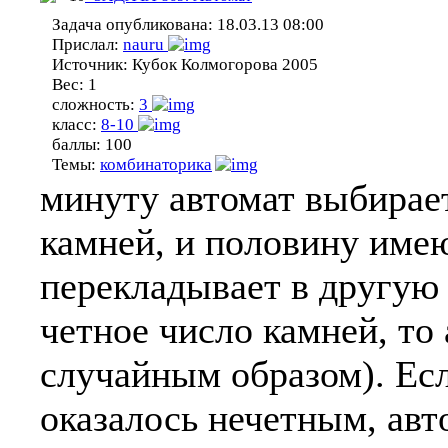
Задача опубликована:
18.03.13 08:00
Прислал:
nauru
Источник:
Кубок Колмогорова 2005
Вес:
1
сложность:
3
класс:
8-10
баллы:
100
Темы:
комбинаторика
минуту автомат выбирает
камней, и половину име
перекладывает в другую 
четное число камней, то
случайным образом). Есл
оказалось нечетным, авт