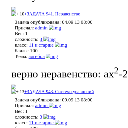
10
+ЗАДАЧА 941. Неравенство
Задача опубликована:
04.09.13 08:00
Прислал:
admin
Вес:
1
сложность:
3
класс:
11 и старше
баллы:
100
Темы:
алгебра
2
верно неравенство: ax
-2
13
+ЗАДАЧА 943. Система уравнений
Задача опубликована:
09.09.13 08:00
Прислал:
admin
Вес:
1
сложность:
3
класс:
11 и старше