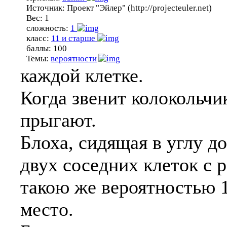
Источник:
Проект "Эйлер" (http://projecteuler.net)
Вес:
1
сложность:
1
класс:
11 и старше
баллы:
100
Темы:
вероятности
каждой клетке.
Когда звенит колокольчи
прыгают.
Блоха, сидящая в углу до
двух соседних клеток с 
такою же вероятностью 1
место.