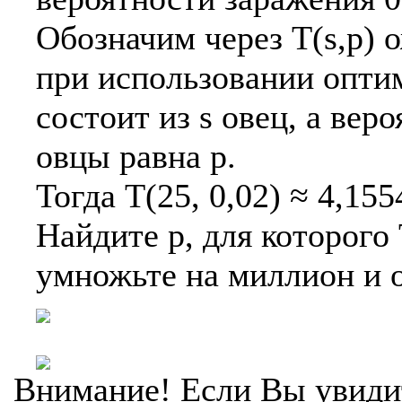
Обозначим через T(s,p) 
при использовании оптим
состоит из s овец, а вер
овцы равна p.
Тогда T(25, 0,02) ≈ 4,155
Найдите p, для которого 
умножьте на миллион и о
Внимание! Если Вы увиди