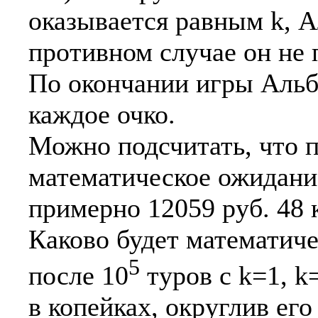
оказывается равным k, А
противном случае он не 
По окончании игры Альбе
каждое очко.
Можно подсчитать, что по
математическое ожидани
примерно 12059 руб. 48 
Каково будет математич
5
после 10
туров с k=1, k=
в копейках, округлив ег