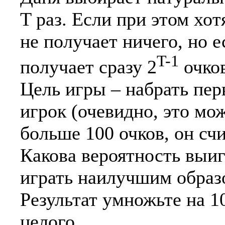
T раз. Если при этом хо
не получает ничего, но е
T-1
получает сразу 2
очков
Цель игры – набрать пер
игрок (очевидно, это мо
больше 100 очков, он сч
Какова вероятность выи
играть наилучшим образ
Результат умножьте на 1
целого.