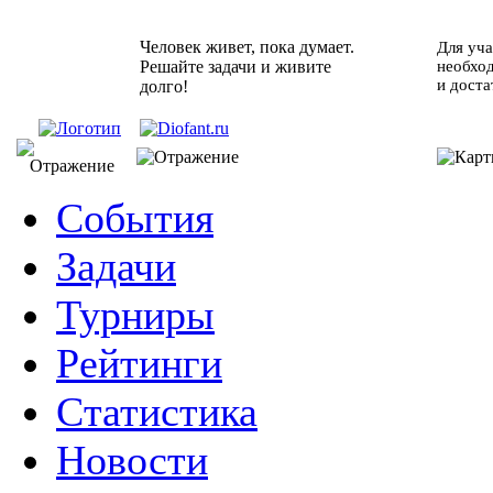
Человек живет, пока думает.
Для уча
Решайте задачи и живите
необхо
и доста
долго!
События
Задачи
Турниры
Рейтинги
Статистика
Новости