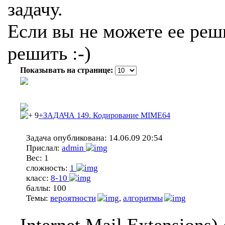
задачу.
Если вы не можете ее реши
решить :-)
Показывать на странице:
9
+ЗАДАЧА 149. Кодирование MIME64
Задача опубликована:
14.06.09 20:54
Прислал:
admin
Вес:
1
сложность:
1
класс:
8-10
баллы:
100
Темы:
вероятности
,
алгоритмы