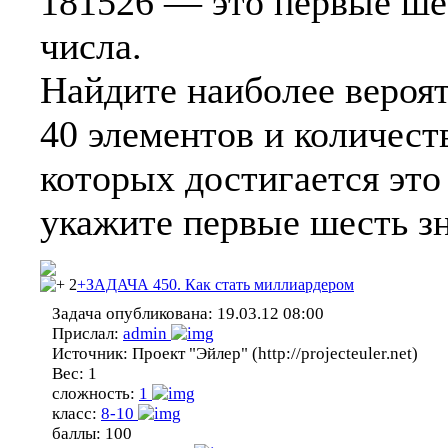
181526 — это первые ше
числа.
Найдите наиболее вероят
40 элементов и количест
которых достигается это 
укажите первые шесть зн
2
+ЗАДАЧА 450. Как стать миллиардером
Задача опубликована:
19.03.12 08:00
Прислал:
admin
Источник:
Проект "Эйлер" (http://projecteuler.net)
Вес:
1
сложность:
1
класс:
8-10
баллы:
100