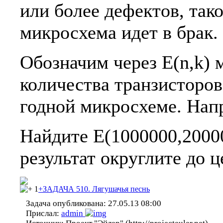
или более дефектов, тако
микросхема идет в брак.
Обозначим через E(n,k) 
количества транзисторов
годной микросхеме. Напр
Найдите E(1000000,20000
результат округлите до ц
1
+ЗАДАЧА 510. Лягушачья песнь
Задача опубликована:
27.05.13 08:00
Прислал:
admin