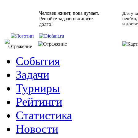
Человек живет, пока думает.
Для уча
Решайте задачи и живите
необхо
и доста
долго!
События
Задачи
Турниры
Рейтинги
Статистика
Новости