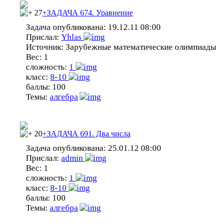
27
+ЗАДАЧА 674. Уравнение
Задача опубликована:
19.12.11 08:00
Прислал:
Yhlas
Источник:
Зарубежные математические олимпиады
Вес:
1
сложность:
1
класс:
8-10
баллы:
100
Темы:
алгебра
20
+ЗАДАЧА 691. Два числа
Задача опубликована:
25.01.12 08:00
Прислал:
admin
Вес:
1
сложность:
1
класс:
8-10
баллы:
100
Темы:
алгебра