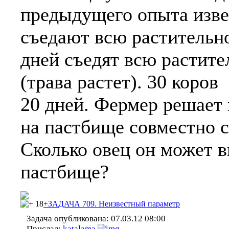
предыдущего опыта извес
съедают всю растительно
дней съедят всю растите
(трава растет). 30 коров
20 дней. Фермер решает 
на пастбище совместно с
Сколько овец он может 
пастбище?
18
+ЗАДАЧА 709. Неизвестный параметр
Задача опубликована:
07.03.12 08:00
Прислал:
katalama