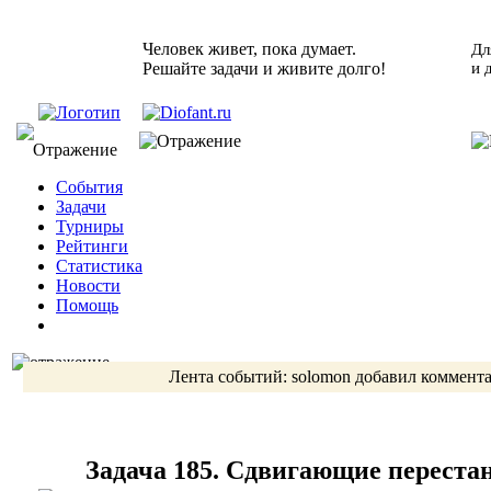
Человек живет, пока думает.
Дл
Решайте задачи и живите долго!
и 
События
Задачи
Турниры
Рейтинги
Статистика
Новости
Помощь
Лента событий:
solomon
добавил коммента
Задача 185. Сдвигающие переста