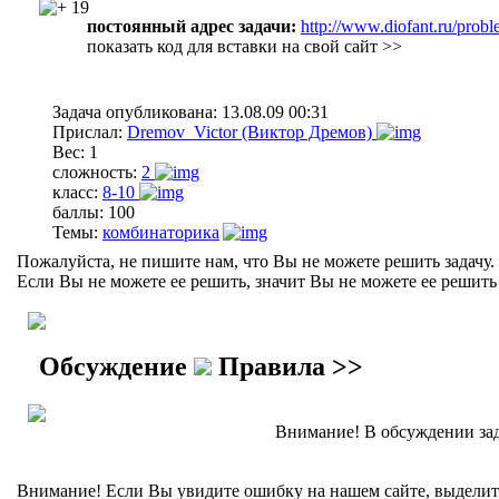
19
постоянный адрес задачи:
http://www.diofant.ru/probl
показать код для вставки на свой сайт >>
Задача опубликована:
13.08.09 00:31
Прислал:
Dremov_Victor (Виктор Дремов)
Вес:
1
сложность:
2
класс:
8-10
баллы:
100
Темы:
комбинаторика
Пожалуйста, не пишите нам, что Вы не можете решить задачу.
Если Вы не можете ее решить, значит Вы не можете ее решить 
Обсуждение
Правила >>
Внимание! В обсуждении зад
Внимание! Если Вы увидите ошибку на нашем сайте, выделите 