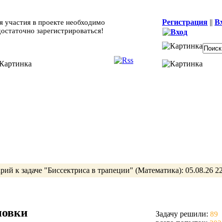
Регистрация
||
В
я участия в проекте необходимо
достаточно зарегистрироваться!
рий к задаче
"Биссектриса в трапеции"
(Математика):
05.08.26 2
новки
Задачу решили:
89