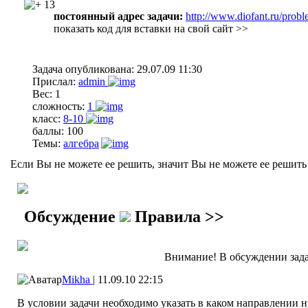
13
постоянный адрес задачи:
http://www.diofant.ru/probl
показать код для вставки на свой сайт >>
Задача опубликована:
29.07.09 11:30
Прислал:
admin
Вес:
1
сложность:
1
класс:
8-10
баллы:
100
Темы:
алгебра
Если Вы не можете ее решить, значит Вы не можете ее решить 
Обсуждение
Правила >>
Внимание! В обсуждении зада
Mikha
|
11.09.10 22:15
В условии задачи необходимо указать в каком направлении н