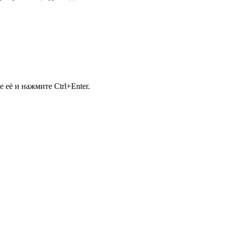
её и нажмите Ctrl+Enter.