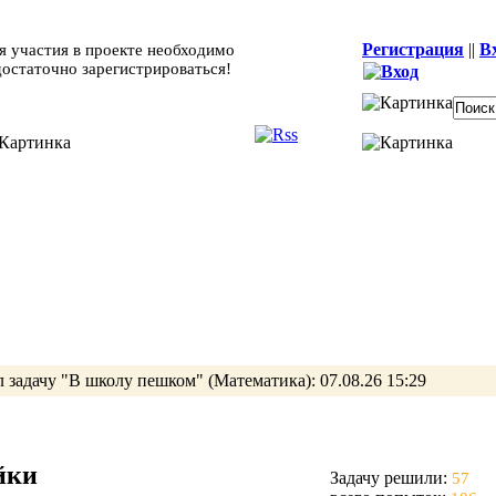
Регистрация
||
В
я участия в проекте необходимо
достаточно зарегистрироваться!
 задачу
"В школу пешком"
(Математика):
07.08.26 15:29
йки
Задачу решили:
57