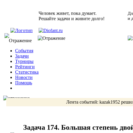
Человек живет, пока думает.
Дл
Решайте задачи и живите долго!
и 
События
Задачи
Турниры
Рейтинги
Статистика
Новости
Помощь
Лента событий:
kazak1952
решил
Задача 174. Большая степень дво