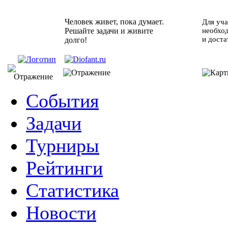
Человек живет, пока думает.
Для уча
Решайте задачи и живите
необхо
и доста
долго!
События
Задачи
Турниры
Рейтинги
Статистика
Новости