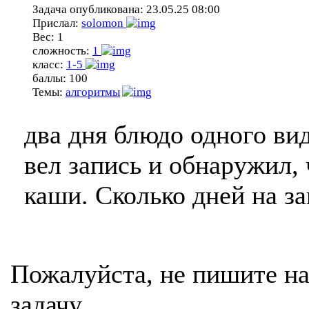
Задача опубликована:
23.05.25 08:00
Прислал:
solomon
Вес:
1
сложность:
1
класс:
1-5
баллы:
100
Темы:
алгоритмы
два дня блюдо одного вид
вел запись и обнаружил,
каши. Сколько дней на з
Пожалуйста, не пишите на
задачу.