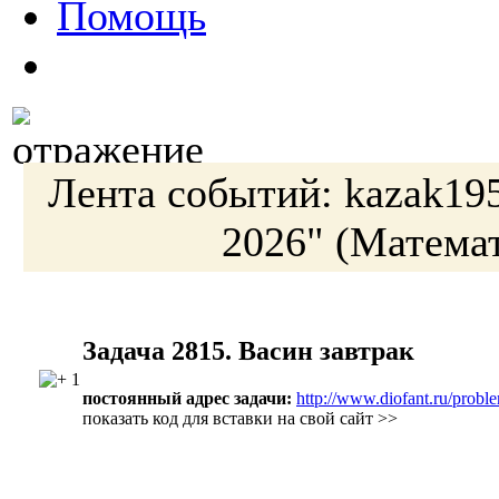
Помощь
Лента событий:
kazak19
2026"
(Математ
Задача 2815. Васин завтрак
1
постоянный адрес задачи:
http://www.diofant.ru/probl
показать код для вставки на свой сайт >>