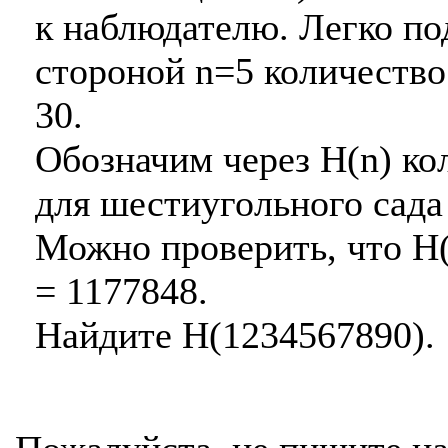
к наблюдателю. Легко под
стороной n=5 количество
30.
Обозначим через H(n) ко
для шестиугольного сада 
Можно проверить, что H(5
= 1177848.
Найдите H(1234567890).