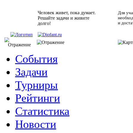
Человек живет, пока думает.
Для уча
Решайте задачи и живите
необхо
и доста
долго!
События
Задачи
Турниры
Рейтинги
Статистика
Новости