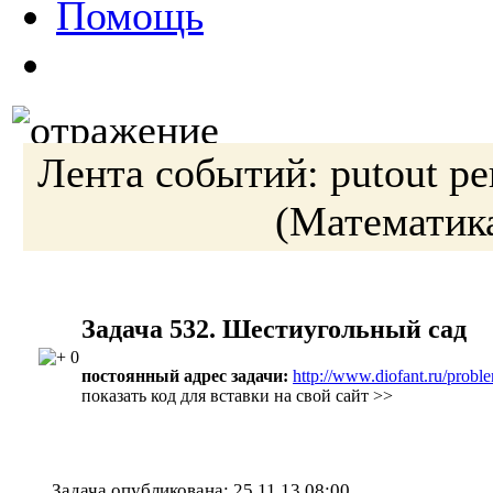
Помощь
Лента событий:
putout
ре
(Математик
Задача 532. Шестиугольный сад
0
постоянный адрес задачи:
http://www.diofant.ru/probl
показать код для вставки на свой сайт >>
Задача опубликована:
25.11.13 08:00