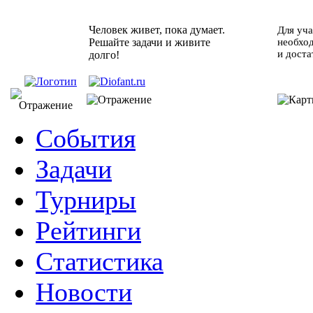
Человек живет, пока думает.
Для уча
Решайте задачи и живите
необхо
и доста
долго!
События
Задачи
Турниры
Рейтинги
Статистика
Новости