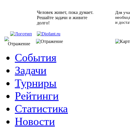
Человек живет, пока думает.
Для уча
Решайте задачи и живите
необхо
и доста
долго!
События
Задачи
Турниры
Рейтинги
Статистика
Новости