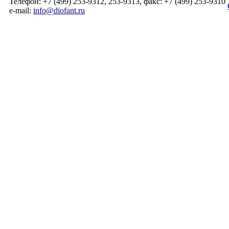
Телефон: +7 (499) 253-9312, 253-9313, факс: +7 (499) 253-9310
e-mail:
info@diofant.ru