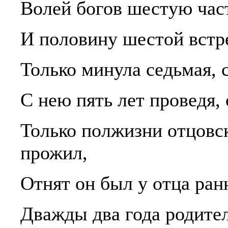
Волей богов шестую час
И половину шестой встр
Только минула седьмая, 
С нею пять лет проведя,
Только полжизни отцовс
прожил,
Отнят он был у отца ран
Дважды два года родител