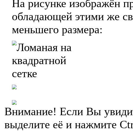
На рисунке изображён п
обладающей этими же св
меньшего размера:
Внимание! Если Вы увиди
выделите её и нажмите Ctr