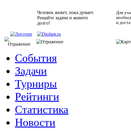
Человек живет, пока думает.
Для уча
Решайте задачи и живите
необхо
и доста
долго!
События
Задачи
Турниры
Рейтинги
Статистика
Новости