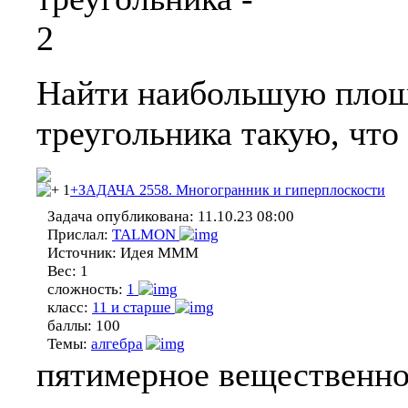
Найти наибольшую площ
треугольника такую, что 
1
+ЗАДАЧА 2558. Многогранник и гиперплоскости
Задача опубликована:
11.10.23 08:00
Прислал:
TALMON
Источник:
Идея МММ
Вес:
1
сложность:
1
класс:
11 и старше
баллы:
100
Темы:
алгебра
пятимерное вещественно