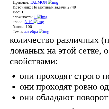
Прислал:
TALMON
Источник:
По мотивам задачи 2749
Вес:
1
сложность:
1
класс:
8-10
баллы:
100
Темы:
алгебра
количество различных (
ломаных на этой сетке,
свойствами:
они проходят строго п
они проходят ровно од
они обладают поворот