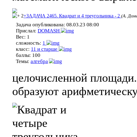
2
+ЗАДАЧА 2465. Квадрат и 4 треугольника - 2
(А. Дом
Задача опубликована:
08.03.23 08:00
Прислал:
DOMASH
Вес:
1
сложность:
1
класс:
11 и старше
баллы:
100
Темы:
алгебра
целочисленной площади. 
образуют арифметическу