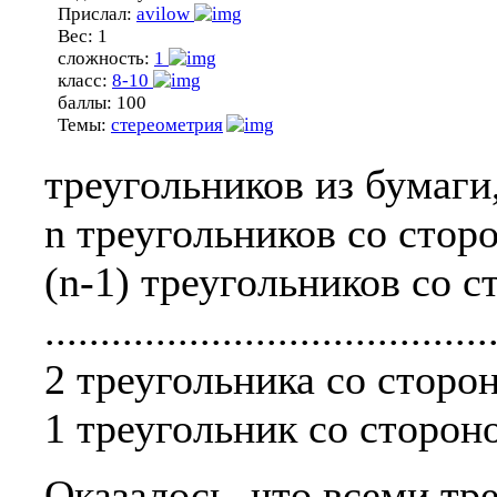
Прислал:
avilow
Вес:
1
сложность:
1
класс:
8-10
баллы:
100
Темы:
стереометрия
треугольников из бумаги,
n треугольников со сторо
(n-1) треугольников со с
........................................
2 треугольника со сторон
1 треугольник со сторон
Оказалось, что всеми тр