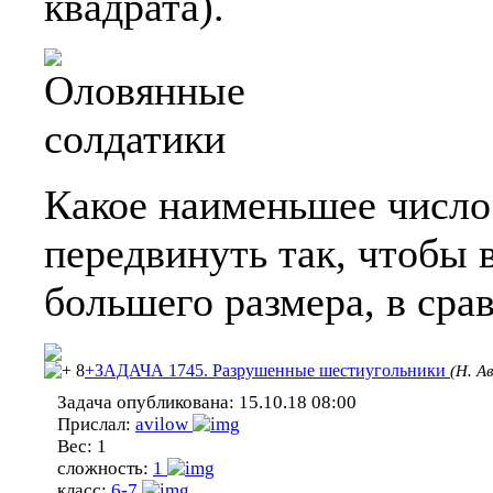
квадрата).
Какое наименьшее число
передвинуть так, чтобы 
большего размера, в сра
8
+ЗАДАЧА 1745. Разрушенные шестиугольники
(Н. А
Задача опубликована:
15.10.18 08:00
Прислал:
avilow
Вес:
1
сложность:
1
класс:
6-7