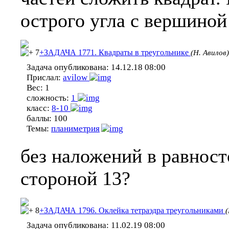
острого угла с вершиной
7
+ЗАДАЧА 1771. Квадраты в треугольнике
(Н. Авилов)
Задача опубликована:
14.12.18 08:00
Прислал:
avilow
Вес:
1
сложность:
1
класс:
8-10
баллы:
100
Темы:
планиметрия
без наложений в равност
стороной 13?
8
+ЗАДАЧА 1796. Оклейка тетраэдра треугольниками
(
Задача опубликована:
11.02.19 08:00