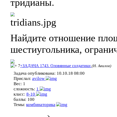
тридианы.
Найдите отношение площ
шестиугольника, ограни
7
+ЗАДАЧА 1743. Оловянные солдатики
(Н. Авилов)
Задача опубликована:
10.10.18 08:00
Прислал:
avilow
Вес:
1
сложность:
1
класс:
8-10
баллы:
100
Темы:
комбинаторика