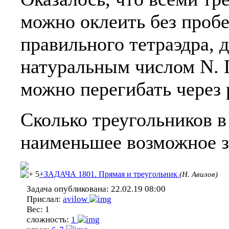
можно оклеить без проб
правильного тетраэдра, 
натуральным числом N. 
можно перегибать через 
Сколько треугольников в
наименьшее возможное 
5
+ЗАДАЧА 1801. Прямая и треугольник
(Н. Авилов)
Задача опубликована:
22.02.19 08:00
Прислал:
avilow
Вес:
1
сложность:
1