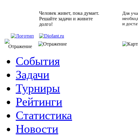
Человек живет, пока думает.
Для уча
Решайте задачи и живите
необхо
и доста
долго!
События
Задачи
Турниры
Рейтинги
Статистика
Новости