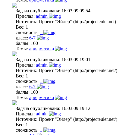
Задача опубликована:
16.03.09 09:54
Прислал:
admin
Источник:
Проект "Эйлер" (http://projecteuler.net)
Вес:
1
сложность:
1
класс:
6-7
баллы:
100
Темы:
арифметика
Задача опубликована:
16.03.09 19:01
Прислал:
admin
Источник:
Проект "Эйлер" (http://projecteuler.net/)
Вес:
1
сложность:
1
класс:
6-7
баллы:
100
Темы:
арифметика
Задача опубликована:
16.03.09 19:12
Прислал:
admin
Источник:
Проект "Эйлер" (http://projecteuler.net/)
Вес:
1
сложность:
1