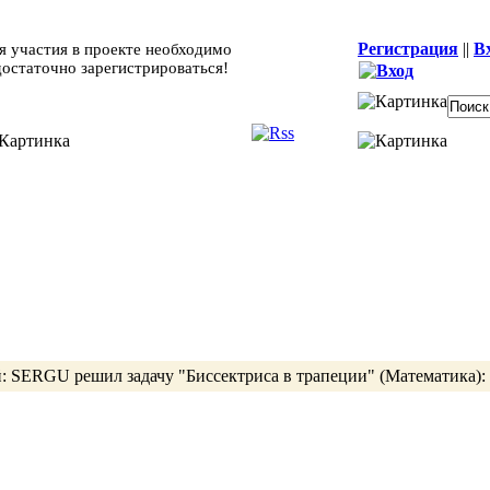
Регистрация
||
В
я участия в проекте необходимо
достаточно зарегистрироваться!
й:
SERGU
решил задачу
"Биссектриса в трапеции"
(Математика):