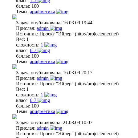
класс:
1-5
баллы:
100
Темы:
арифметика
Задача опубликована:
16.03.09 19:44
Прислал:
admin
Источник:
Проект "Эйлер" (http://projecteuler.net)
Вес:
1
сложность:
1
класс:
6-7
баллы:
100
Темы:
арифметика
Задача опубликована:
16.03.09 20:17
Прислал:
admin
Источник:
Проект "Эйлер" (http://projecteuler.net)
Вес:
1
сложность:
1
класс:
6-7
баллы:
100
Темы:
арифметика
Задача опубликована:
21.03.09 10:07
Прислал:
admin
Источник:
Проект "Эйлер" (http://projecteuler.net)