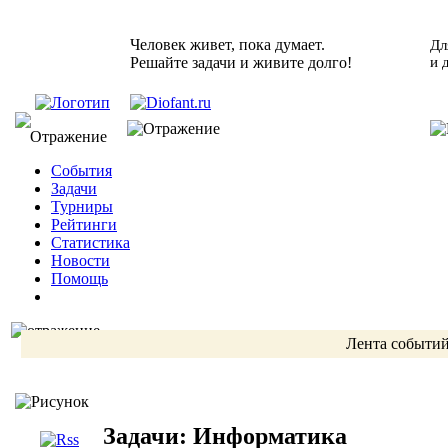
Человек живет, пока думает.
Дл
Решайте задачи и живите долго!
и 
События
Задачи
Турниры
Рейтинги
Статистика
Новости
Помощь
Лента событи
Задачи: Информатика