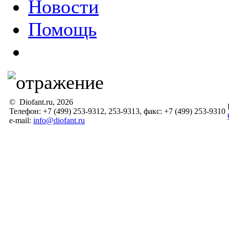
Новости
Помощь
© Diofant.ru, 2026
Телефон: +7 (499) 253-9312, 253-9313, факс: +7 (499) 253-9310
e-mail:
info@diofant.ru