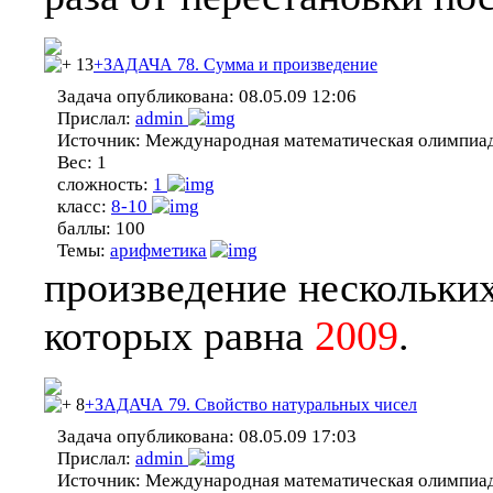
13
+ЗАДАЧА 78. Сумма и произведение
Задача опубликована:
08.05.09 12:06
Прислал:
admin
Источник:
Международная математическая олимпиа
Вес:
1
сложность:
1
класс:
8-10
баллы:
100
Темы:
арифметика
произведение нескольки
которых равна
2009
.
8
+ЗАДАЧА 79. Свойство натуральных чисел
Задача опубликована:
08.05.09 17:03
Прислал:
admin
Источник:
Международная математическая олимпиа