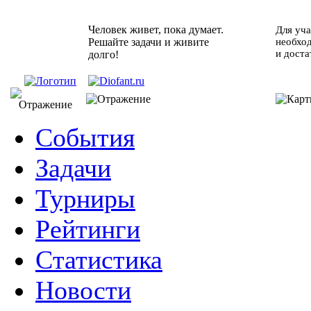
Человек живет, пока думает.
Для уча
Решайте задачи и живите
необхо
и доста
долго!
События
Задачи
Турниры
Рейтинги
Статистика
Новости