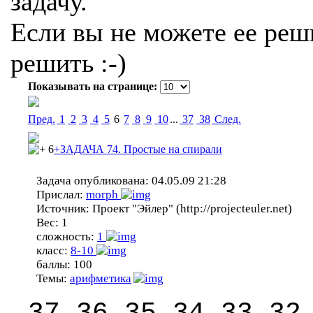
задачу.
Если вы не можете ее реши
решить :-)
Показывать на странице:
Пред.
1
2
3
4
5
6
7
8
9
10
...
37
38
Cлед.
6
+ЗАДАЧА 74. Простые на спирали
Задача опубликована:
04.05.09 21:28
Прислал:
morph
Источник:
Проект "Эйлер" (http://projecteuler.net)
Вес:
1
сложность:
1
класс:
8-10
баллы:
100
Темы:
арифметика
37 36 35 34 33 32