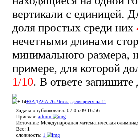
находящиеся на одной г
вертикали с единицей. 
доля простых среди них
нечетными длинами стор
минимального размера, 
примере, для которой до
1/10
. В ответе запишите
14
+ЗАДАЧА 76. Числа, делящиеся на 11
Задача опубликована:
07.05.09 16:56
Прислал:
admin
Источник:
Международная математическая олимпиа
Вес:
1
сложность:
1