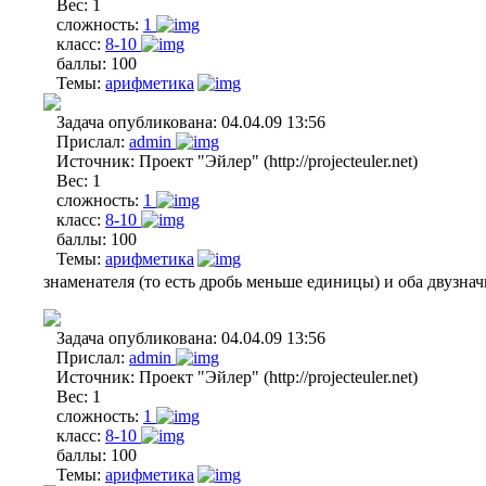
Вес:
1
сложность:
1
класс:
8-10
баллы:
100
Темы:
арифметика
Задача опубликована:
04.04.09 13:56
Прислал:
admin
Источник:
Проект "Эйлер" (http://projecteuler.net)
Вес:
1
сложность:
1
класс:
8-10
баллы:
100
Темы:
арифметика
знаменателя (то есть дробь меньше единицы) и оба двузна
Задача опубликована:
04.04.09 13:56
Прислал:
admin
Источник:
Проект "Эйлер" (http://projecteuler.net)
Вес:
1
сложность:
1
класс:
8-10
баллы:
100
Темы:
арифметика