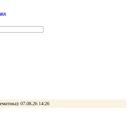
ход
ематика):
07.08.26 14:26