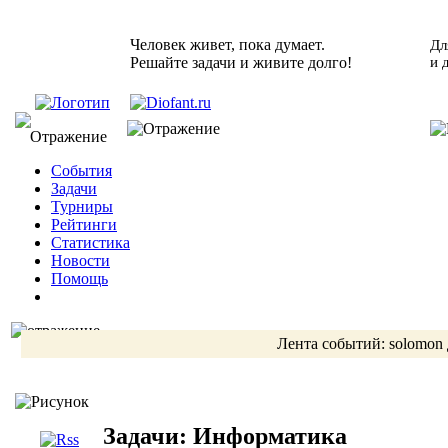
Человек живет, пока думает.
Дл
Решайте задачи и живите долго!
и 
События
Задачи
Турниры
Рейтинги
Статистика
Новости
Помощь
Лента событий:
solomon
Задачи: Информатика