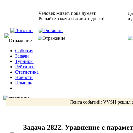
Человек живет, пока думает.
Дл
Решайте задачи и живите долго!
и 
События
Задачи
Турниры
Рейтинги
Статистика
Новости
Помощь
Лента событий:
VVSH
решил 
Задача 2822. Уравнение с параме