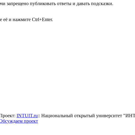
чи запрещено публиковать ответы и давать подсказки.
её и нажмите Ctrl+Enter.
Проект:
INTUIT.ru
:: Национальный открытый университет "И
Обсуждаем проект