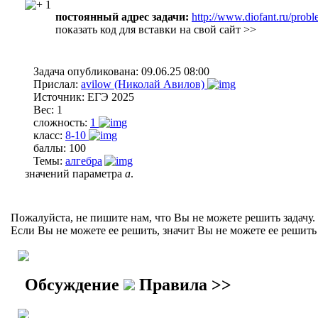
1
постоянный адрес задачи:
http://www.diofant.ru/prob
показать код для вставки на свой сайт >>
Задача опубликована:
09.06.25 08:00
Прислал:
avilow (Николай Авилов)
Источник:
ЕГЭ 2025
Вес:
1
сложность:
1
класс:
8-10
баллы:
100
Темы:
алгебра
значений параметра
a
.
Пожалуйста, не пишите нам, что Вы не можете решить задачу.
Если Вы не можете ее решить, значит Вы не можете ее решить 
Обсуждение
Правила >>