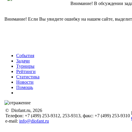
Внимание! В обсуждении зада
Внимание! Если Вы увидите ошибку на нашем сайте, выделите 
События
Задачи
Турниры
Рейтинги
Статистика
Новости
Помощь
© Diofant.ru, 2026
Телефон: +7 (499) 253-9312, 253-9313, факс: +7 (499) 253-9310
e-mail:
info@diofant.ru