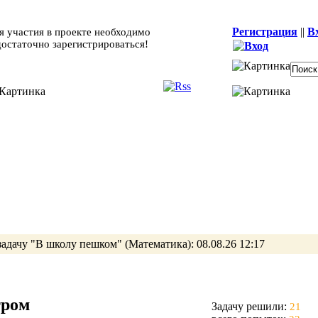
Регистрация
||
В
я участия в проекте необходимо
достаточно зарегистрироваться!
задачу
"В школу пешком"
(Математика):
08.08.26 12:17
тром
Задачу решили:
21