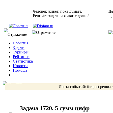
Человек живет, пока думает.
Дл
Решайте задачи и живите долго!
и 
События
Задачи
Турниры
Рейтинги
Статистика
Новости
Помощь
Лента событий:
fortpost
решил 
Задача 1720. 5 сумм цифр