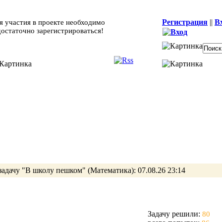
Регистрация
||
В
я участия в проекте необходимо
достаточно зарегистрироваться!
задачу
"В школу пешком"
(Математика):
07.08.26 23:14
Задачу решили:
80