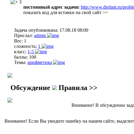
3
постоянный адрес задачи:
http://www.diofant.ru/prob
показать код для вставки на свой сайт >>
Задача опубликована:
17.08.18 08:00
Прислал:
admin
Вес:
1
сложность:
1
класс:
1-5
баллы:
100
Темы:
арифметика
Обсуждение
Правила >>
Внимание! В обсуждении зада
Внимание! Если Вы увидите ошибку на нашем сайте, выделите 