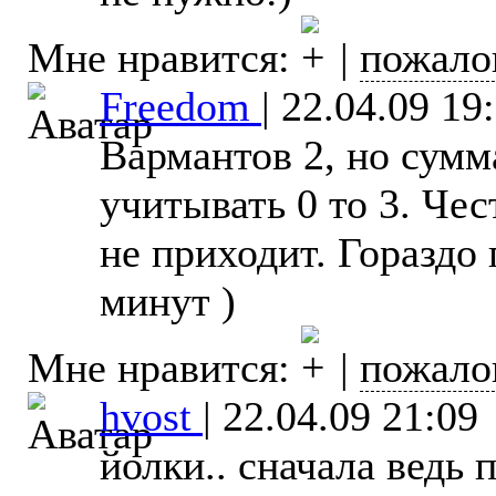
Мне нравится:
|
пожало
Freedom
|
22.04.09 19
Вармантов 2, но сумм
учитывать 0 то 3. Чес
не приходит. Гораздо
минут )
Мне нравится:
|
пожало
hvost
|
22.04.09 21:09
йолки.. сначала ведь 