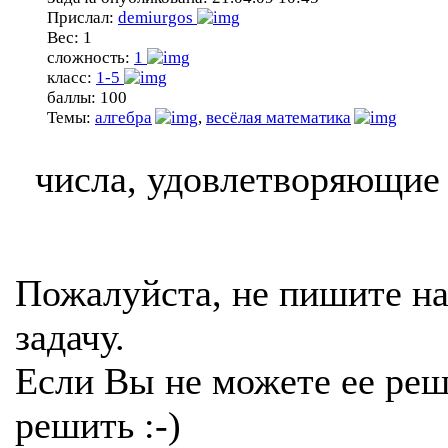
Прислал:
demiurgos
Вес:
1
сложность:
1
класс:
1-5
баллы:
100
Темы:
алгебра
,
весёлая математика
числа, удовлетворяющие
Пожалуйста, не пишите на
задачу.
Если Вы не можете ее реш
решить :-)