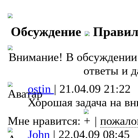
Обсуждение
Правил
Внимание! В обсуждении 
ответы и д
ostin
|
21.04.09 21:22
Хорошая задача на вн
Мне нравится:
|
пожало
John
|
22.04.09 08:45