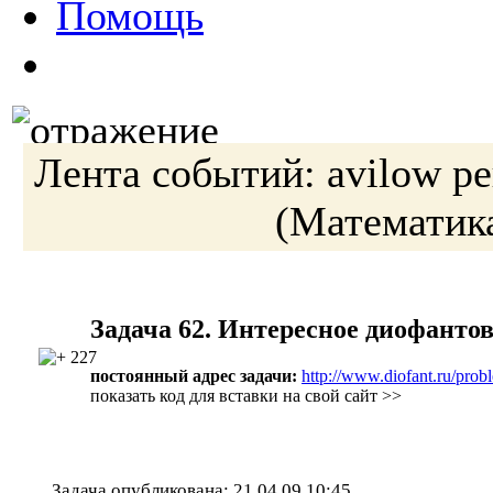
Помощь
Лента событий:
avilow
ре
(Математик
Задача 62. Интересное диофанто
227
постоянный адрес задачи:
http://www.diofant.ru/prob
показать код для вставки на свой сайт >>
Задача опубликована:
21.04.09 10:45