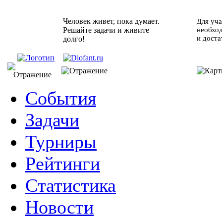
Человек живет, пока думает.
Для уча
Решайте задачи и живите
необхо
и доста
долго!
События
Задачи
Турниры
Рейтинги
Статистика
Новости