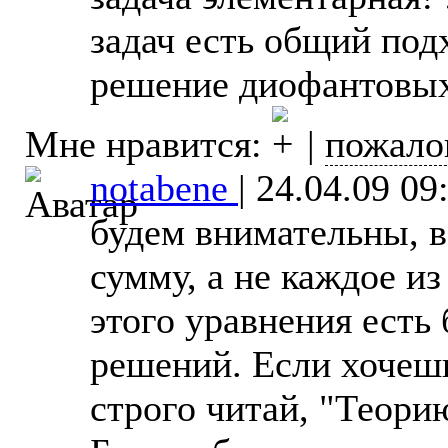
задач есть общий подх
решение диофантовых
Мне нравится:
|
пожало
notabene
|
24.04.09 09
будем внимательны, в
сумму, а не каждое из 
этого уравнения есть
решений. Если хочешь
строго читай, "Теори