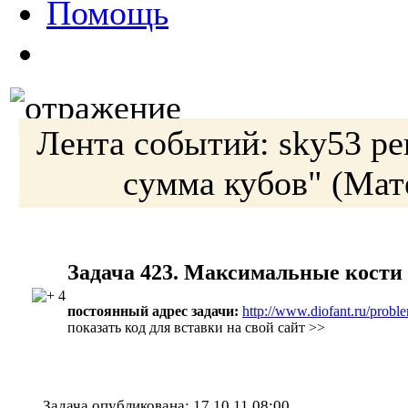
Помощь
Лента событий:
sky53
ре
сумма кубов"
(Мат
Задача 423. Максимальные кости
4
постоянный адрес задачи:
http://www.diofant.ru/probl
показать код для вставки на свой сайт >>
Задача опубликована:
17.10.11 08:00