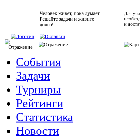
Человек живет, пока думает.
Для уча
Решайте задачи и живите
необхо
и доста
долго!
События
Задачи
Турниры
Рейтинги
Статистика
Новости