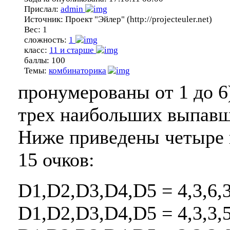
Прислал:
admin
Источник:
Проект "Эйлер" (http://projecteuler.net)
Вес:
1
сложность:
1
класс:
11 и старше
баллы:
100
Темы:
комбинаторика
пронумерованы от 1 до 6
трех наибольших выпавш
Ниже приведены четыре п
15 очков:
D1,D2,D3,D4,D5 = 4,3,6,3
D1,D2,D3,D4,D5 = 4,3,3,5