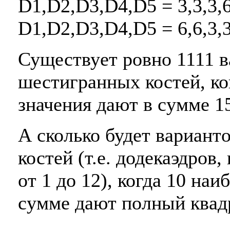
D1,D2,D3,D4,D5 = 3,3,3,6
D1,D2,D3,D4,D5 = 6,6,3,3
Существует ровно 1111 в
шестигранных костей, к
значения дают в сумме 1
А сколько будет вариант
костей (т.е. додекаэдров
от 1 до 12), когда 10 н
сумме дают полный квад