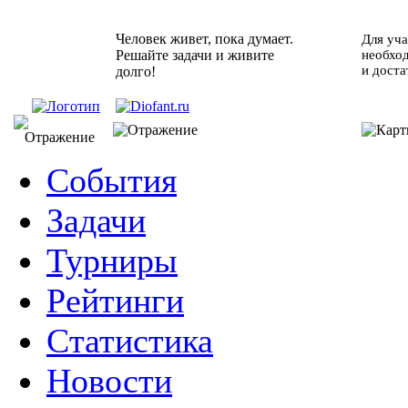
Человек живет, пока думает.
Для уча
Решайте задачи и живите
необхо
и доста
долго!
События
Задачи
Турниры
Рейтинги
Статистика
Новости