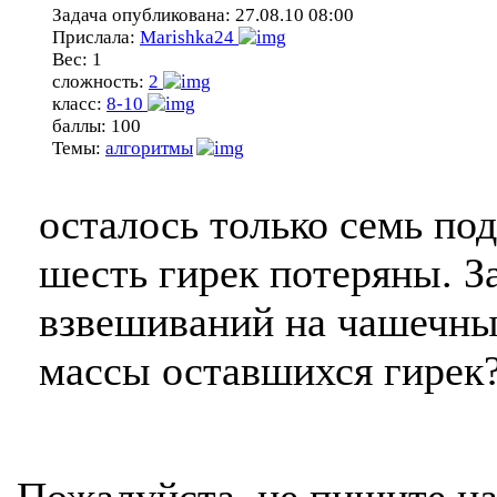
Задача опубликована:
27.08.10 08:00
Прислала:
Marishka24
Вес:
1
сложность:
2
класс:
8-10
баллы:
100
Темы:
алгоритмы
осталось только семь по
шесть гирек потеряны. З
взвешиваний на чашечны
массы оставшихся гирек