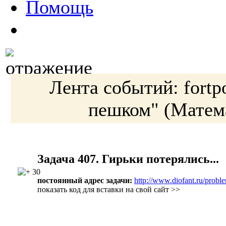
Помощь
Лента событий:
fortp
пешком"
(Матем
Задача 407. Гирьки потерялись...
30
постоянный адрес задачи:
http://www.diofant.ru/probl
показать код для вставки на свой сайт >>