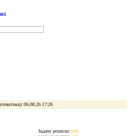
ход
атематика):
06.08.26 17:26
Задачу решили:
100