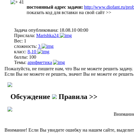
41
постоянный адрес задачи:
http://www.diofant.ru/pro
показать код для вставки на свой сайт >>
Задача опубликована:
18.08.10 00:00
Прислала:
Marishka24
Вес:
1
сложность:
3
класс:
8-10
баллы:
100
Темы:
арифметика
Пожалуйста, не пишите нам, что Вы не можете решить задачу.
Если Вы не можете ее решить, значит Вы не можете ее решить 
Обсуждение
Правила >>
Внимание!
Внимание! Если Вы увидите ошибку на нашем сайте, выделите 