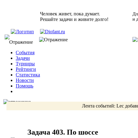
Человек живет, пока думает.
Дл
Решайте задачи и живите долго!
и 
События
Задачи
Турниры
Рейтинги
Статистика
Новости
Помощь
Лента событий:
Lec
добав
Задача 403. По шоссе