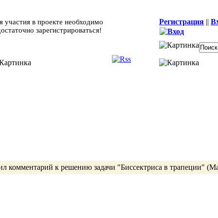
Регистрация
||
В
я участия в проекте необходимо
достаточно зарегистрироваться!
ил комментарий к
решению
задачи
"Биссектриса в трапеции"
(М