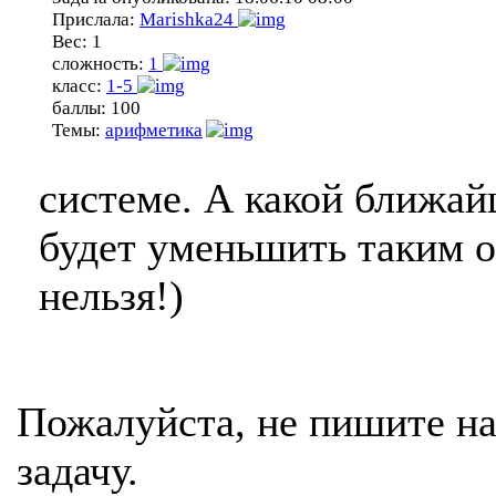
Прислала:
Marishka24
Вес:
1
сложность:
1
класс:
1-5
баллы:
100
Темы:
арифметика
системе. А какой ближай
будет уменьшить таким о
нельзя!)
Пожалуйста, не пишите на
задачу.