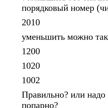
порядковый номер (ч
2010
уменьшить можно так (
1200
1020
1002
Правильно? или надо
попарно?