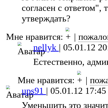
согласен с ответом", 
утверждать?
Мне нравится:
|
пожало
nellyk
|
05.01.12 20
Естественно, адми
Мне нравится:
|
пожа
ups91
|
05.01.12 17:45
Уменьшить это значи