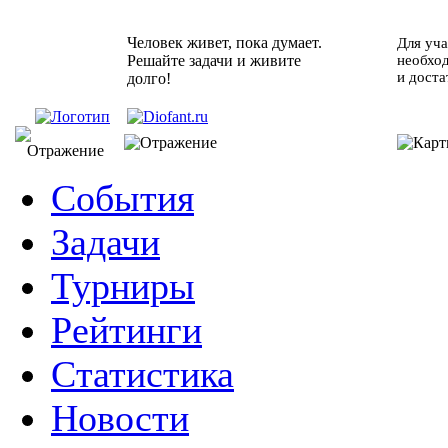
Человек живет, пока думает.
Для уча
Решайте задачи и живите
необхо
и доста
долго!
События
Задачи
Турниры
Рейтинги
Статистика
Новости