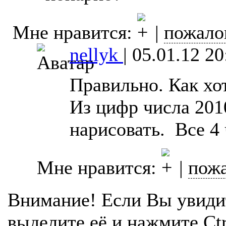
Мне нравится:
|
пожало
nellyk
|
05.01.12 20
Правильно. Как хо
Из цифр числа 201
нарисовать. Все 4
Мне нравится:
|
пожа
Внимание! Если Вы увиди
выделите её и нажмите Ctr