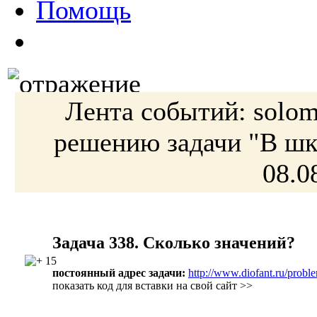
Помощь
Лента событий:
solo
решению
задачи
"В шк
08.0
Задача 338. Сколько значений?
15
постоянный адрес задачи:
http://www.diofant.ru/probl
показать код для вставки на свой сайт >>