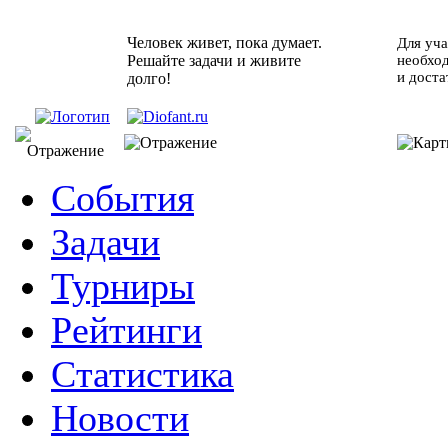
Человек живет, пока думает.
Для уча
Решайте задачи и живите
необхо
и доста
долго!
События
Задачи
Турниры
Рейтинги
Статистика
Новости