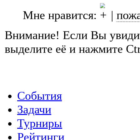
Мне нравится:
|
пожа
Внимание! Если Вы увиди
выделите её и нажмите Ctr
События
Задачи
Турниры
Рейтинги