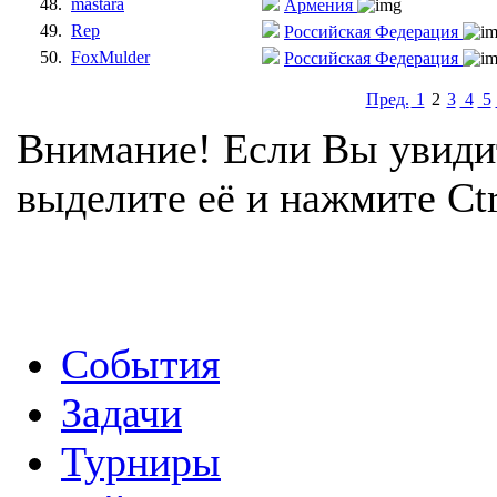
48.
mastara
Армения
49.
Rep
Российская Федерация
50.
FoxMulder
Российская Федерация
Пред.
1
2
3
4
5
Внимание! Если Вы увиди
выделите её и нажмите Ctr
События
Задачи
Турниры