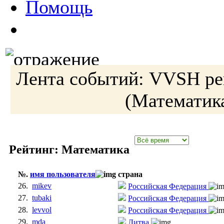
Помощь
Лента событий:
VVSH
ре
(Математик
Рейтинг: Математика
№.
имя пользователя
страна
26.
mikev
Российская Федерация
27.
tubaki
Российская Федерация
28.
levvol
Российская Федерация
29.
mda
Литва