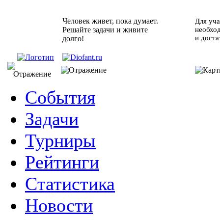
Человек живет, пока думает.
Для уча
Решайте задачи и живите
необхо
и доста
долго!
События
Задачи
Турниры
Рейтинги
Статистика
Новости