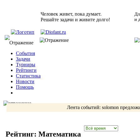
Человек живет, пока думает.
Дл
Решайте задачи и живите долго!
и 
События
Задачи
Турниры
Рейтинги
Статистика
Новости
Помощь
Лента событий:
solomon
предложи
Рейтинг: Математика