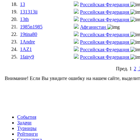
18.
13
Российская Федерация
19.
131313ii
Российская Федерация
20.
13th
Российская Федерация
21.
1985n1985
Афганистан
22.
19tina80
Российская Федерация
23.
1Andre
Российская Федерация
24.
1AZ1
Российская Федерация
25.
1fairy9
Российская Федерация
Пред.
1
2
Внимание! Если Вы увидите ошибку на нашем сайте, выделите 
События
Задачи
Турниры
Рейтинги
Статистика