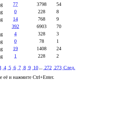
77
3798
54
0
228
8
14
768
9
392
6903
70
4
328
3
0
78
1
19
1408
24
1
228
2
3
4
5
6
7
8
9
10
...
272
273
Cлед.
её и нажмите Ctrl+Enter.