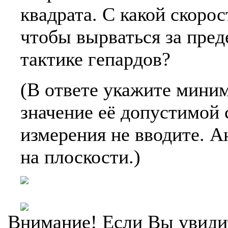
квадрата. С какой скоро
чтобы вырваться за пре
тактике гепардов?
(В ответе укажите мини
значение её допустимой 
измерения не вводите. А
на плоскости.)
Внимание! Если Вы увиди