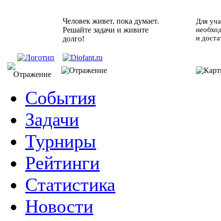
Человек живет, пока думает.
Для уча
Решайте задачи и живите
необхо
и доста
долго!
События
Задачи
Турниры
Рейтинги
Статистика
Новости