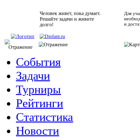
Человек живет, пока думает.
Для уча
Решайте задачи и живите
необхо
и доста
долго!
События
Задачи
Турниры
Рейтинги
Статистика
Новости