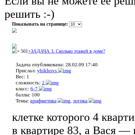
Если вы не можете ее реши
решить :-)
Показывать на странице:
501
+ЗАДАЧА 3. Сколько этажей в доме?
Задача опубликована:
28.02.09 17:40
Прислал:
ybikhovs
Вес:
1
сложность:
2
класс:
6-7
баллы:
100
Темы:
арифметика
,
логика
клетке которого 4 кварт
в квартире 83, а Вася — 