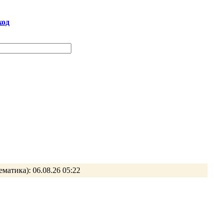
ход
ематика):
06.08.26 05:22