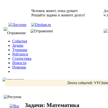
Человек живет, пока думает.
Дл
Решайте задачи и живите долго!
и 
События
Задачи
Турниры
Рейтинги
Статистика
Новости
Помощь
Лента событий:
VFChist
Задачи: Математика