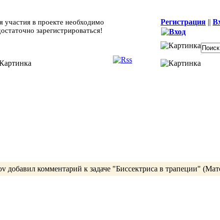
Регистрация
||
В
я участия в проекте необходимо
достаточно зарегистрироваться!
ov
добавил комментарий к задаче
"Биссектриса в трапеции"
(Мат