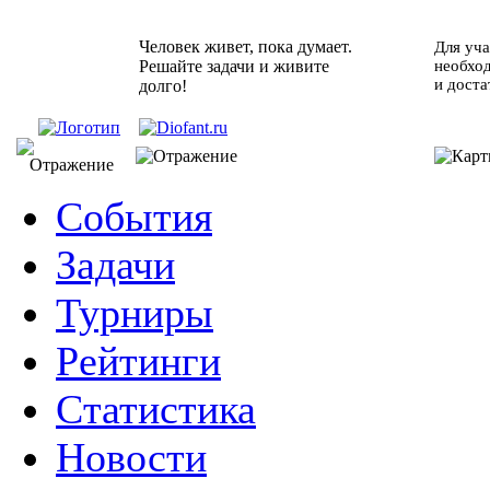
Человек живет, пока думает.
Для уча
Решайте задачи и живите
необхо
и доста
долго!
События
Задачи
Турниры
Рейтинги
Статистика
Новости