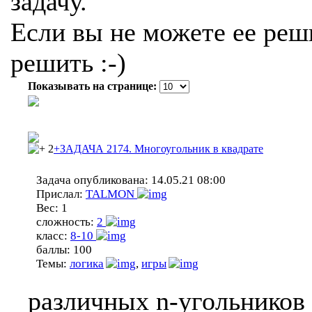
задачу.
Если вы не можете ее реши
решить :-)
Показывать на странице:
2
+ЗАДАЧА 2174. Многоугольник в квадрате
Задача опубликована:
14.05.21 08:00
Прислал:
TALMON
Вес:
1
сложность:
2
класс:
8-10
баллы:
100
Темы:
логика
,
игры
различных n-угольников 