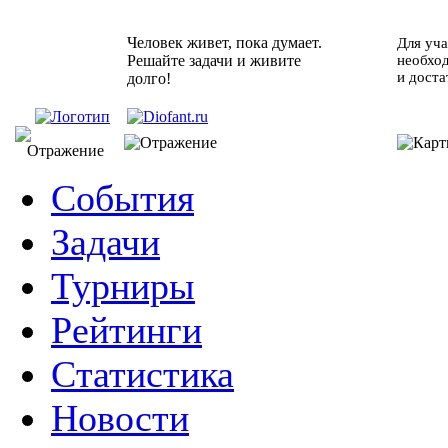
Человек живет, пока думает.
Для уча
Решайте задачи и живите
необхо
и доста
долго!
События
Задачи
Турниры
Рейтинги
Статистика
Новости