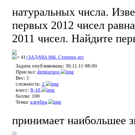
натуральных числа. Изве
первых 2012 чисел равн
2011 чисел. Найдите пер
41
+ЗАДАЧА 666. Степени лет
Задача опубликована:
30.11.11 08:00
Прислал:
demiurgos
Вес:
1
сложность:
2
класс:
8-10
баллы:
100
Темы:
алгебра
принимает наибольшее з