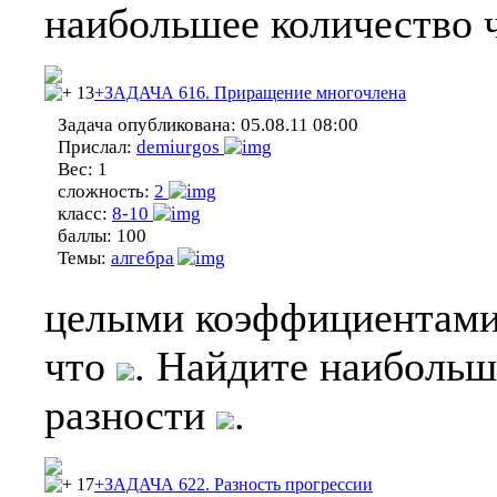
наибольшее количество 
13
+ЗАДАЧА 616. Приращение многочлена
Задача опубликована:
05.08.11 08:00
Прислал:
demiurgos
Вес:
1
сложность:
2
класс:
8-10
баллы:
100
Темы:
алгебра
целыми коэффициентам
что
. Найдите наибольш
разности
.
17
+ЗАДАЧА 622. Разность прогрессии