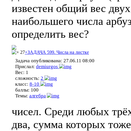
известен общий вес двух 
наибольшего числа арбу
определить вес?
27
+ЗАДАЧА 599. Числа на листке
Задача опубликована:
27.06.11 08:00
Прислал:
demiurgos
Вес:
1
сложность:
2
класс:
8-10
баллы:
100
Темы:
алгебра
чисел. Среди любых трёх
два, сумма которых тоже