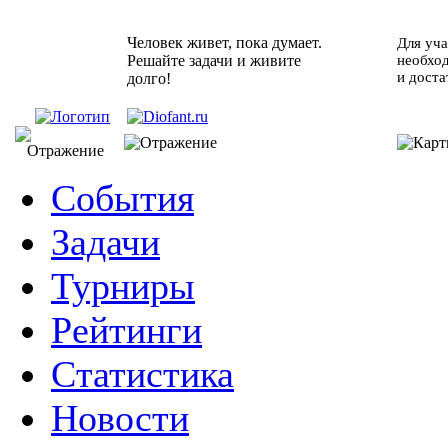
Человек живет, пока думает.
Для уча
Решайте задачи и живите
необхо
и доста
долго!
События
Задачи
Турниры
Рейтинги
Статистика
Новости