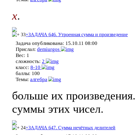
x
.
33
+ЗАДАЧА 646. Утроенная сумма и произведение
Задача опубликована:
15.10.11 08:00
Прислал:
demiurgos
Вес:
1
сложность:
2
класс:
8-10
баллы:
100
Темы:
алгебра
больше их произведения
суммы этих чисел.
24
+ЗАДАЧА 647. Сумма нечётных делителей