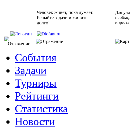
Человек живет, пока думает.
Для уча
Решайте задачи и живите
необхо
и доста
долго!
События
Задачи
Турниры
Рейтинги
Статистика
Новости