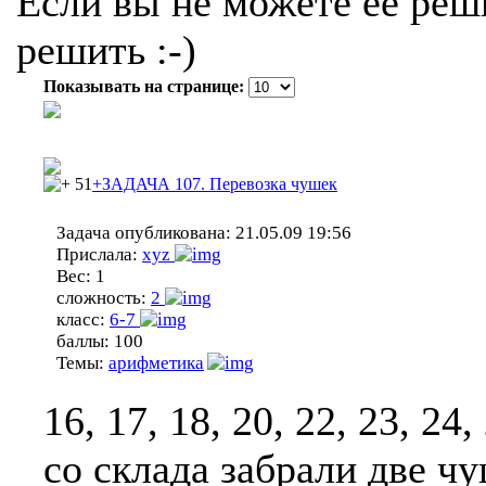
Если вы не можете ее реши
решить :-)
Показывать на странице:
51
+ЗАДАЧА 107. Перевозка чушек
Задача опубликована:
21.05.09 19:56
Прислала:
xyz
Вес:
1
сложность:
2
класс:
6-7
баллы:
100
Темы:
арифметика
16, 17, 18, 20, 22, 23, 24,
со склада забрали две ч