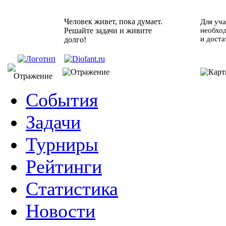
Человек живет, пока думает.
Для уча
Решайте задачи и живите
необхо
и доста
долго!
События
Задачи
Турниры
Рейтинги
Статистика
Новости