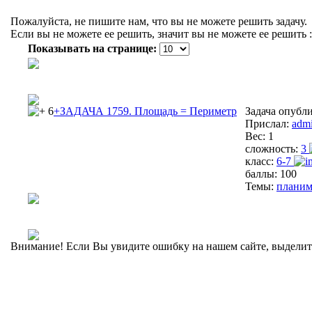
Пожалуйста, не пишите нам, что вы не можете решить задачу.
Если вы не можете ее решить, значит вы не можете ее решить :
Показывать на странице:
6
+ЗАДАЧА 1759. Площадь = Периметр
Задача опубл
Прислал:
adm
Вес:
1
сложность:
3
класс:
6-7
баллы:
100
Темы:
планим
Внимание! Если Вы увидите ошибку на нашем сайте, выделите 