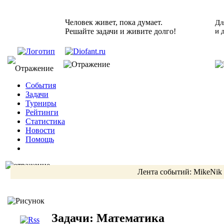
Человек живет, пока думает.
Дл
Решайте задачи и живите долго!
и 
События
Задачи
Турниры
Рейтинги
Статистика
Новости
Помощь
Лента событий:
MikeNik
Задачи: Математика