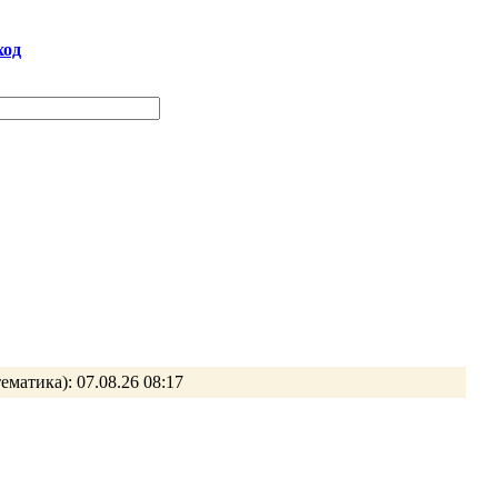
ход
ематика):
07.08.26 08:17