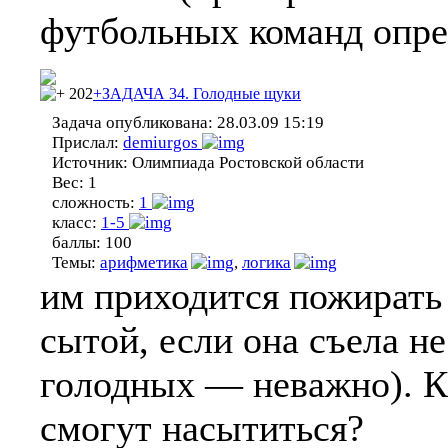
футбольных команд опре
202
+ЗАДАЧА 34. Голодные щуки
Задача опубликована:
28.03.09 15:19
Прислал:
demiurgos
Источник:
Олимпиада Ростовской области
Вес:
1
сложность:
1
класс:
1-5
баллы:
100
Темы:
арифметика
,
логика
им приходится пожирать 
сытой, если она съела н
голодных — неважно). К
смогут насытиться?