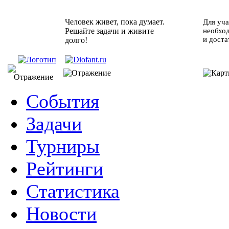
Человек живет, пока думает.
Для уча
Решайте задачи и живите
необхо
и доста
долго!
События
Задачи
Турниры
Рейтинги
Статистика
Новости