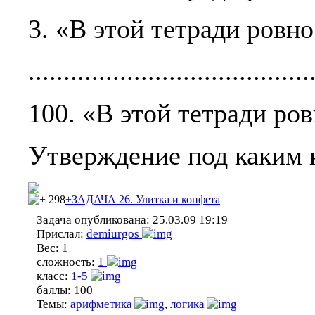
3. «В этой тетради ровн
........................................
100. «В этой тетради ро
Утверждение под каким 
298
+ЗАДАЧА 26. Улитка и конфета
Задача опубликована:
25.03.09 19:19
Прислал:
demiurgos
Вес:
1
сложность:
1
класс:
1-5
баллы:
100
Темы:
арифметика
,
логика