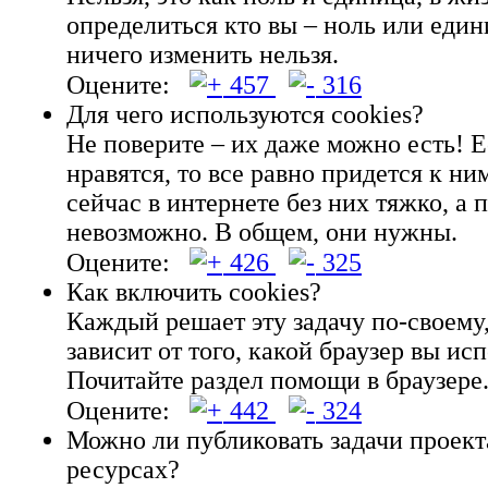
определиться кто вы – ноль или един
ничего изменить нельзя.
Оцените:
457
316
Для чего используются cookies?
Не поверите – их даже можно есть! Е
нравятся, то все равно придется к н
сейчас в интернете без них тяжко, а 
невозможно. В общем, они нужны.
Оцените:
426
325
Как включить cookies?
Каждый решает эту задачу по-своему
зависит от того, какой браузер вы исп
Почитайте раздел помощи в браузере
Оцените:
442
324
Можно ли публиковать задачи проект
ресурсах?