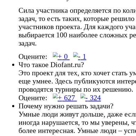
Сила участника определяется по кол
задач, то есть таких, которые решил
участников проекта. Для каждого уч
выбирается 100 наиболее сложных 
задач.
Оцените:
0
1
Что такое Diofant.ru?
Это проект для тех, кто хочет стать 
еще умнее. Здесь публикуются интер
проводятся турниры по их решению.
Оцените:
627
324
Почему нужно решать задачи?
Умные люди живут дольше, даже есл
иногда нарушается, то мы уверены, ч
более интересная. Умные люди – усп