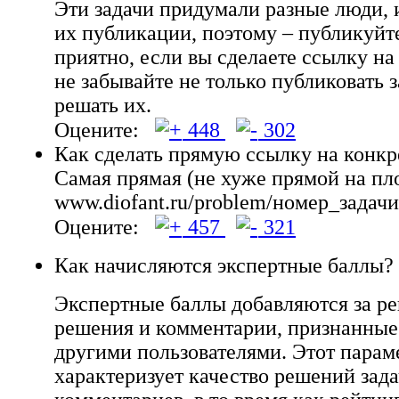
Эти задачи придумали разные люди, 
их публикации, поэтому – публикуйт
приятно, если вы сделаете ссылку на
не забывайте не только публиковать з
решать их.
Оцените:
448
302
Как сделать прямую ссылку на конкр
Самая прямая (не хуже прямой на пл
www.diofant.ru/problem/номер_задачи
Оцените:
457
321
Как начисляются экспертные баллы?
Экспертные баллы добавляются за ре
решения и комментарии, признанны
другими пользователями. Этот парам
характеризует качество решений зада