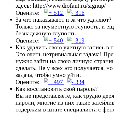
здесь: http://www.diofant.ru/signup/
Оцените:
512
316
За что наказывают и за что удаляют?
Только за неуместную глупость, и ещ
безнадежную глупость.
Оцените:
540
319
Как удалить свою учетную запись в 
Это очень нетривиальная задача! Пре
нужно зайти на свою личную страниц
сделать. Не у всех это получается, но
задача, чтобы умно уйти.
Оцените:
497
334
Как восстановить свой пароль?
Вы не представляете, как трудно дер
пароли, многие из них такие затейли
содержим в штате специалиста с фе