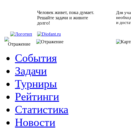
Человек живет, пока думает.
Для уча
Решайте задачи и живите
необхо
и доста
долго!
События
Задачи
Турниры
Рейтинги
Статистика
Новости