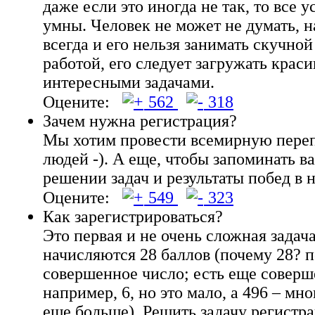
даже если это иногда не так, то все
умны. Человек не может не думать, н
всегда и его нельзя занимать скучно
работой, его следует загружать крас
интересными задачами.
Оцените:
562
318
Зачем нужна регистрация?
Мы хотим провести всемирную пере
людей -). А еще, чтобы запоминать в
решении задач и результаты побед в 
Оцените:
549
323
Как зарегистрироваться?
Это первая и не очень сложная задача
начисляются 28 баллов (почему 28? п
совершенное число; есть еще соверш
например, 6, но это мало, а 496 – мн
еще больше). Решить задачу регистр