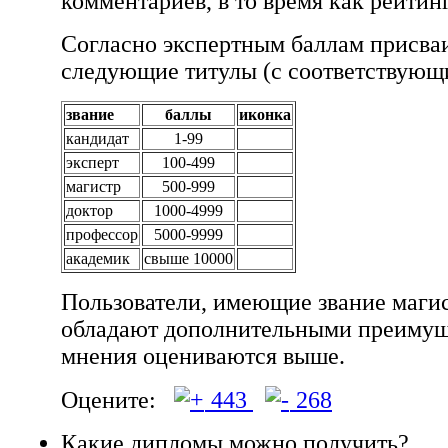
комментариев, в то время как рейтинг
Согласно экспертным баллам присва
следующие титулы (с соответствующ
звание
баллы
иконка
кандидат
1-99
эксперт
100-499
магистр
500-999
доктор
1000-4999
профессор
5000-9999
академик
свыше 10000
Пользователи, имеющие звание магис
обладают дополнительными преимущ
мнения оцениваются выше.
Оцените:
443
268
Какие дипломы можно получить?