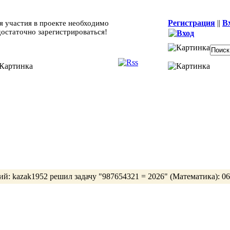
Регистрация
||
В
я участия в проекте необходимо
достаточно зарегистрироваться!
ий:
kazak1952
решил задачу
"987654321 = 2026"
(Математика):
06