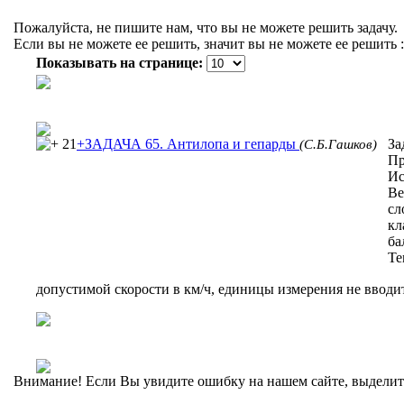
Пожалуйста, не пишите нам, что вы не можете решить задачу.
Если вы не можете ее решить, значит вы не можете ее решить :
Показывать на странице:
21
+ЗАДАЧА 65. Антилопа и гепарды
За
(С.Б.Гашков)
Пр
Ис
Ве
сл
кл
ба
Те
допустимой скорости в км/ч, единицы измерения не вводит
Внимание! Если Вы увидите ошибку на нашем сайте, выделите 