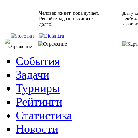
Человек живет, пока думает.
Для уча
Решайте задачи и живите
необхо
и доста
долго!
События
Задачи
Турниры
Рейтинги
Статистика
Новости