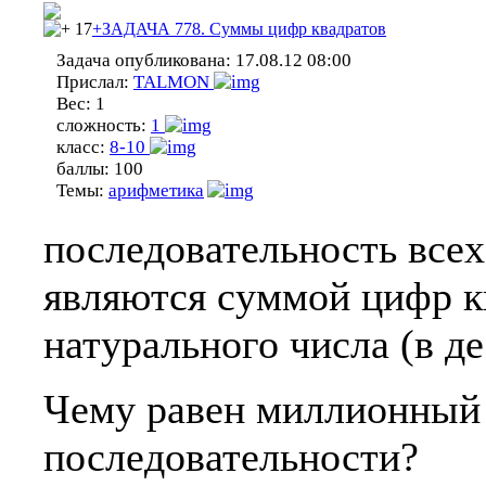
17
+ЗАДАЧА 778. Суммы цифр квадратов
Задача опубликована:
17.08.12 08:00
Прислал:
TALMON
Вес:
1
сложность:
1
класс:
8-10
баллы:
100
Темы:
арифметика
последовательность всех
являются суммой цифр к
натурального числа (в д
Чему равен миллионный 
последовательности?