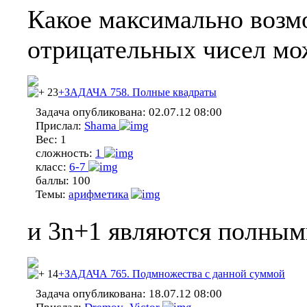
Какое максимально возм
отрицательных чисел мо
23
+ЗАДАЧА 758. Полные квадраты
Задача опубликована:
02.07.12 08:00
Прислал:
Shama
Вес:
1
сложность:
1
класс:
6-7
баллы:
100
Темы:
арифметика
и 3n+1 являются полным
14
+ЗАДАЧА 765. Подмножества с данной суммой
Задача опубликована:
18.07.12 08:00