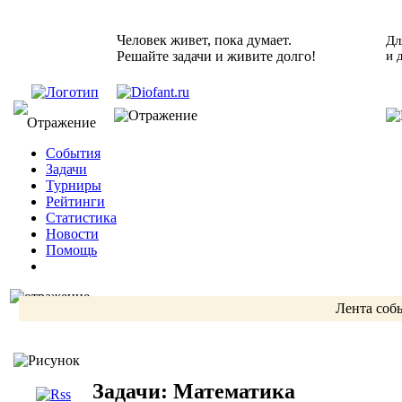
Человек живет, пока думает.
Дл
Решайте задачи и живите долго!
и 
События
Задачи
Турниры
Рейтинги
Статистика
Новости
Помощь
Лента соб
Задачи: Математика