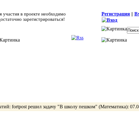
Регистрация
||
В
я участия в проекте необходимо
достаточно зарегистрироваться!
ытий:
fortpost
решил задачу
"В школу пешком"
(Математика):
07.0