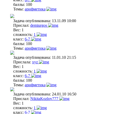
баллы:
100
Темы:
арифметика
Задача опубликована:
13.11.09 10:00
Прислал:
demiurgos
Вес:
1
сложность:
1
класс:
6-7
баллы:
100
Темы:
арифметика
Задача опубликована:
11.01.10 21:15
Прислала:
xyz
Вес:
1
сложность:
1
класс:
6-7
баллы:
100
Темы:
арифметика
Задача опубликована:
24.01.10 16:50
Прислал:
NikitaKozlov777
Вес:
1
сложность:
1
класс:
6-7