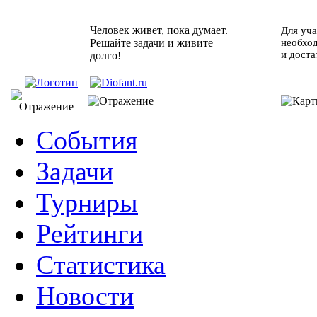
Человек живет, пока думает.
Для уча
Решайте задачи и живите
необхо
и доста
долго!
События
Задачи
Турниры
Рейтинги
Статистика
Новости