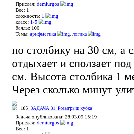
Прислал:
demiurgos
Вес:
1
сложность:
1
класс:
1-5
баллы:
100
Темы:
арифметика
,
логика
по столбику на 30 см, а
отдыхает и сползает под
см. Высота столбика 1 м
Через сколько минут ули
185
+ЗАДАЧА 31. Розыгрыш кубка
Задача опубликована:
28.03.09 15:19
Прислал:
demiurgos
Вес:
1