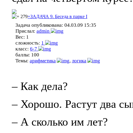
279
+ЗАДАЧА 9. Беседа в парке I
Задача опубликована:
04.03.09 15:35
Прислал:
admin
Вес:
1
сложность:
1
класс:
6-7
баллы:
100
Темы:
арифметика
,
логика
– Как дела?
– Хорошо. Растут два сы
– А сколько им лет?